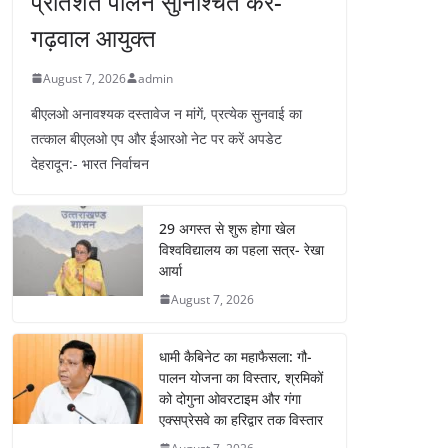
प्रतिशत पालन सुनिश्चित करें-
गढ़वाल आयुक्त
August 7, 2026
admin
बीएलओ अनावश्यक दस्तावेज न मांगें, प्रत्येक सुनवाई का
तत्काल बीएलओ एप और ईआरओ नेट पर करें अपडेट
देहरादून:- भारत निर्वाचन
29 अगस्त से शुरू होगा खेल
विश्वविद्यालय का पहला सत्र- रेखा
आर्या
August 7, 2026
धामी कैबिनेट का महाफैसला: गौ-
पालन योजना का विस्तार, श्रमिकों
को दोगुना ओवरटाइम और गंगा
एक्सप्रेसवे का हरिद्वार तक विस्तार