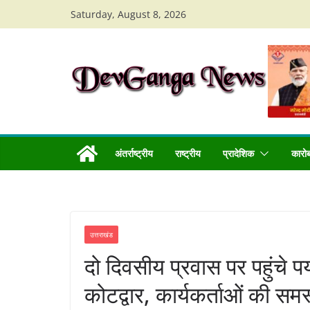
Skip
Saturday, August 8, 2026
to
content
अंतर्राष्ट्रीय
राष्ट्रीय
प्रादेशिक
कारो
उत्तराखंड
दो दिवसीय प्रवास पर पहुंचे प
कोटद्वार, कार्यकर्ताओं की सम