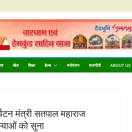
बार
खेल
शिक्षा
हेल्थ
मनोरंजन
राजनीती
ABOUT US
र्यटन मंत्री सतपाल महाराज
स्याओं को सुना