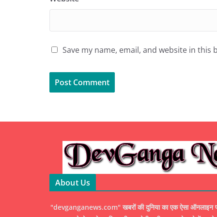
Save my name, email, and website in this 
About Us
"devganganews.com" खबरों की दुनिया का एक ऐसा ऑनलाइन पोर्ट