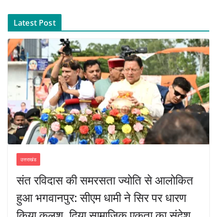
Latest Post
उत्तराखंड
संत रविदास की समरसता ज्योति से आलोकित
हुआ भगवानपुर: सीएम धामी ने सिर पर धारण
किया कलश, दिया सामाजिक एकता का संदेश