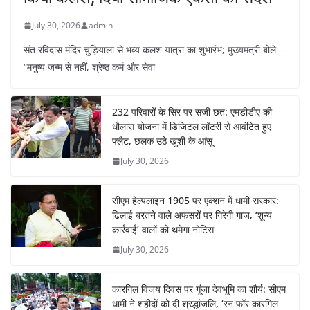
July 30, 2026
admin
संत रविदास मंदिर चुड़ियाला से भव्य कलश यात्रा का शुभारंभ; मुख्यमंत्री बोले—
“मनुष्य जन्म से नहीं, श्रेष्ठ कर्म और सेवा
232 परिवारों के सिर पर सजी छत: एमडीडीए की
धौलास योजना में डिजिटल लॉटरी से आवंटित हुए
फ्लैट, छलक उठे खुशी के आंसू
July 30, 2026
सीएम हेल्पलाइन 1905 पर एक्शन में धामी सरकार:
ढिलाई बरतने वाले अफसरों पर गिरेगी गाज, ‘शून्य
कार्रवाई’ वालों को थमेगा नोटिस
July 30, 2026
कारगिल विजय दिवस पर गूंजा देवभूमि का शौर्य: सीएम
धामी ने शहीदों को दी श्रद्धांजलि, ‘रन फॉर कारगिल