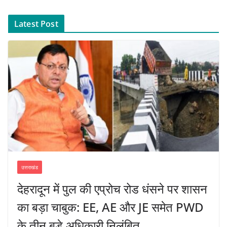
Latest Post
उत्तराखंड
देहरादून में पुल की एप्रोच रोड धंसने पर शासन
का बड़ा चाबुक: EE, AE और JE समेत PWD
के तीन बड़े अधिकारी निलंबित