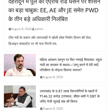
देहरादून में पुल की एप्रोच रोड धंसने पर शासन
का बड़ा चाबुक: EE, AE और JE समेत PWD
के तीन बड़े अधिकारी निलंबित
August 8, 2026
admin
टोंस नदी के उफान और लापरवाही ने खोली लोक निर्माण विभाग की पोल;
डिजाइन कंसलटेंट पर भी गाज गिरनी तय,
महिला आरक्षण कानून पर फिर गरमाई सियासत: राहुल
गांधी का सरकार से सवाल—’लागू करने में देरी क्यों,
परिसीमन से जोड़ना कितना जायज?’
August 8, 2026
उत्तराखंड के 9.87 लाख पेंशनभोगियों के खातों में
₹146.32 करोड़ ट्रांसफर, सीएम धामी ने DBT के
जरिए भेजी जुलाई माह की किस्त
August 8, 2026