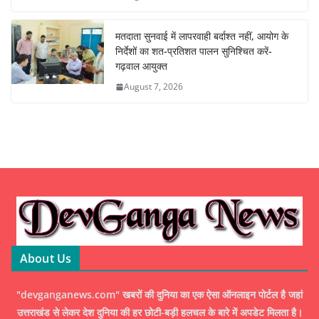
मतदाता सुनवाई में लापरवाही बर्दाश्त नहीं, आयोग के
निर्देशों का शत-प्रतिशत पालन सुनिश्चित करें-
गढ़वाल आयुक्त
August 7, 2026
About Us
"devganganews.com" खबरों की दुनिया का एक ऐसा ऑनलाइन पोर्टल है जहां
उत्तराखंड से लेकर देश दुनिया की हर छोटी-बड़ी हलचल के बारे में अपडेट मिलता है।