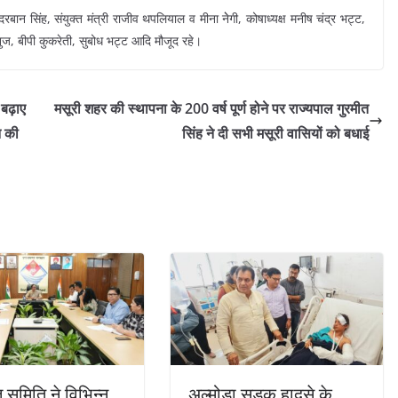
 दरबान सिंह, संयुक्त मंत्री राजीव थपलियाल व मीना नेेगी, कोषाध्यक्ष मनीष चंद्र भट्ट,
नुज, बीपी कुकरेती, सुबोध भट्ट आदि मौजूद रहे।
 बढ़ाए
मसूरी शहर की स्थापना के 200 वर्ष पूर्ण होने पर राज्यपाल गुरमीत
न की
सिंह ने दी सभी मसूरी वासियों को बधाई
्त समिति ने विभिन्न
अल्मोड़ा सड़क हादसे के