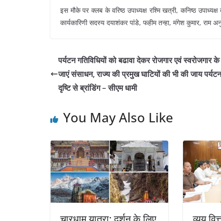
इस मौके पर क्लब के वरिष्ठ उपाध्यक्ष रश्मि खत्री, कनिष्ठ उपाध्यक्ष
कार्यकारिणी सदस्य दयाशंकर पांडे, फहीम तन्हा, मंगेश कुमार, राम अ
पर्यटन गतिविधियों को बढावा देकर रोजगार एवं स्वरोजगार के
जाएं संसाधन, राज्य की प्रमुख घाटियों की भी की जाय पर्यट
दृष्टि से ब्रांडिंग – सीएम धामी
You May Also Like
चारधाम यात्रा: दर्शन के लिए
व्यय वित