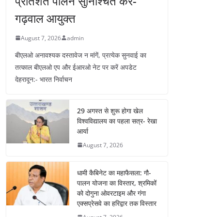
प्रतिशत पालन सुनिश्चित करें-
गढ़वाल आयुक्त
August 7, 2026
admin
बीएलओ अनावश्यक दस्तावेज न मांगें, प्रत्येक सुनवाई का
तत्काल बीएलओ एप और ईआरओ नेट पर करें अपडेट
देहरादून:- भारत निर्वाचन
29 अगस्त से शुरू होगा खेल
विश्वविद्यालय का पहला सत्र- रेखा
आर्या
August 7, 2026
धामी कैबिनेट का महाफैसला: गौ-
पालन योजना का विस्तार, श्रमिकों
को दोगुना ओवरटाइम और गंगा
एक्सप्रेसवे का हरिद्वार तक विस्तार