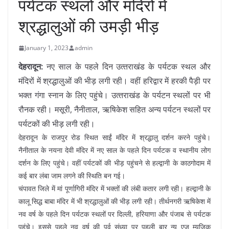
पर्यटक स्थलों और मंदिरों में
श्रद्धालुओं की उमड़ी भीड़
January 1, 2023
admin
देहरादून:
नए साल के पहले दिन उत्‍तराखंड के पर्यटक स्‍थल और
मंदिरों में श्रद्धालुओं की भीड़ लगी रही। वहीं हरिद्वार में हरकी पैड़ी पर
भक्‍त गंगा स्‍नान के लिए पहुंचे। उत्‍तराखंड के पर्यटन स्‍थलों पर भी
रौनक रही। मसूरी, नैनीताल, ऋषिकेश सहित अन्‍य पर्यटन स्‍थलों पर
पर्यटकों की भीड़ लगी रही।
देहरादून के राजपुर रोड स्थित साईं मंदिर में श्रद्धालु दर्शन करने पहुंचे।
नैनीताल के नयना देवी मंदिर में नए साल के पहले दिन पर्यटक व स्थानीय लोग
दर्शन के लिए पहुंचे। वहीं पर्यटकों की भीड़ पहुंचने से हल्‍द्वानी के काठगोदाम में
कई बार लंबा जाम लगने की स्थिति बन गई।
चंपावत जिले में मां पूर्णागिरी मंदिर में भक्‍तों की लंबी कतार लगी रही। हल्‍द्वानी के
कालू सिद्ध बाबा मंदिर में भी श्रद्धालुओं की भीड़ लगी रही। तीर्थनगरी ऋषिकेश में
नव वर्ष के पहले दिन पर्यटक स्‍थलों पर दिल्‍ली, हरियाणा और पंजाब से पर्यटक
पहुंचे। इससे पहले नव वर्ष की पूर्व संध्या पर पहली बार न्यू एज म्यूजिक