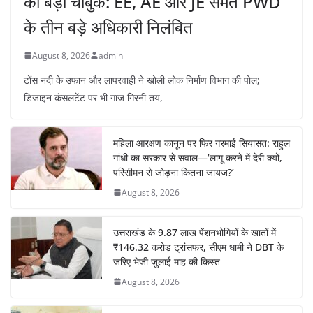
का बड़ा चाबुक: EE, AE और JE समेत PWD
के तीन बड़े अधिकारी निलंबित
August 8, 2026
admin
टोंस नदी के उफान और लापरवाही ने खोली लोक निर्माण विभाग की पोल;
डिजाइन कंसलटेंट पर भी गाज गिरनी तय,
महिला आरक्षण कानून पर फिर गरमाई सियासत: राहुल
गांधी का सरकार से सवाल—’लागू करने में देरी क्यों,
परिसीमन से जोड़ना कितना जायज?’
August 8, 2026
उत्तराखंड के 9.87 लाख पेंशनभोगियों के खातों में
₹146.32 करोड़ ट्रांसफर, सीएम धामी ने DBT के
जरिए भेजी जुलाई माह की किस्त
August 8, 2026