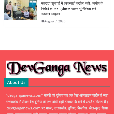
मतदाता सुनवाई में लापरवाही बर्दाश्त नहीं, आयोग के
निर्देशों का शत-प्रतिशत पालन सुनिश्चित करें-
गढ़वाल आयुक्त
August 7, 2026
About Us
"devganganews.com" खबरों की दुनिया का एक ऐसा ऑनलाइन पोर्टल है जहां
उत्तराखंड से लेकर देश दुनिया की हर छोटी-बड़ी हलचल के बारे में अपडेट मिलता है।
devganganews.com पर भारत, उत्तराखंड, दुनिया, बिज़नेस, खेल-कूद, शिक्षा