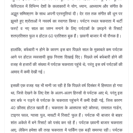
फेस्टिवल में विभिन्न देशों के कलाकारों ने योग, ध्यान, आध्यात्म और संगीत के
अद्भुत सम्मिश्रण के साथ अपनी प्रस्तुतियां दी। देर रात तक संगीत की धुन पर
झूमते हुए श्रोताओं ने नववर्ष का स्वागत किया। पर्यटन स्थल चकराता में थर्टी
फर्स्ट व नए साल का जश्न मनाने के लिए पर्यटकों के उमड़ने से रिसार्ट
शतप्रतिशत फुल व होटल 60 प्रतिशत बुक हैं। छावनी बाजार में भी रौनक है।
हालांकि, बर्फबारी न होने के कारण इस बार पिछले साल के मुकाबले कम पर्यटक
आने पर होटल व्यवसायी कुछ निराश दिखाई दिए। पिछले वर्ष बर्फबारी होने की
वजह से हजारों की संख्या में पर्यटक चकराता पहुंचे थे, परंतु इस वर्ष पर्यटकों की
आमाद में कमी देखी गई।
इसकी एक वजह यह भी मानी जा रही है कि पिछले वर्ष दिसंबर में हिमपात हो गया
था, जिसे देखने के लिए देश के अलग-अलग हिस्सों से पर्यटक आए थे, परंतु इस
बार बर्फ न पड़ने से पर्यटक के चकराता पहुंचने मैं कमी देखी गई, जिस कारण
40 फ़ीसद होटल खाली हैं। चकराता के आसपास सटे कोरुवा, रामताल गार्डन,
टाइगर फाल, ग्वासा पुल, माख्टी में रिसार्ट फुल हैं। पर्यटक भी बाजार से बाहर
शांत अकेले में बने रिसार्ट को पसंद कर रहे हैं। पर्यटक छावनी बाजार चकराता
आए, लेकिन हमेशा की तरह चकराता में पार्किंग एक बड़ी समस्या रही। पर्यटक