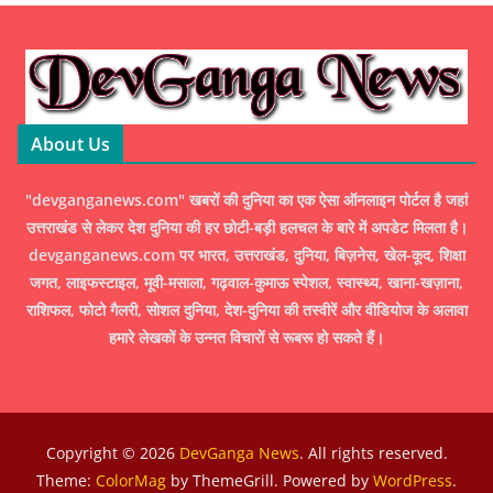
About Us
"devganganews.com" खबरों की दुनिया का एक ऐसा ऑनलाइन पोर्टल है जहां
उत्तराखंड से लेकर देश दुनिया की हर छोटी-बड़ी हलचल के बारे में अपडेट मिलता है।
devganganews.com पर भारत, उत्तराखंड, दुनिया, बिज़नेस, खेल-कूद, शिक्षा
जगत, लाइफस्टाइल, मूवी-मसाला, गढ़वाल-कुमाऊ स्पेशल, स्वास्थ्य, खाना-खज़ाना,
राशिफल, फोटो गैलरी, सोशल दुनिया, देश-दुनिया की तस्वीरें और वीडियोज के अलावा
हमारे लेखकों के उन्नत विचारों से रूबरू हो सकते हैं।
Copyright © 2026
DevGanga News
. All rights reserved.
Theme:
ColorMag
by ThemeGrill. Powered by
WordPress
.