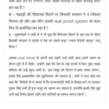
जब्त और उन पर गैंगेस्टर जैसी सख्त धाराओं के तहत करवाई कौन
कर रहा है ?
4 –
गड़बड़ी की शिकायत मिलने पर किसकी सरकार ने 4 परीक्षाएं
निरस्त की और अब कौन उनको leak proof system के साथ
फिर से आयोजित कर रहा है ?
5 –
मुख्यमंत्री ने धामी से ये भी पूछा कि शिकायत मिलने के छह माह के भीतर
किसकी सरकार ने प्रदेश में देश का सबसे कड़ा “नकल विरोधी कानून” लागू
किया ?
अक्सर cool mind से अपनी बात रखने वाले धामी आज अपने भाषण के
दौरान पूरी रौ में दिखे। उन्होंने कहा कि देश के कई राज्यों में फैल चुके नकल
माफिया की जड़ें बहुत गहरी हैं। इस नासूर को मिटाने में वक्त जरूर लगेगा।
इसके लिए इच्छाशक्ति और दृढ़निश्चय की जरूरत है। धामी ने ताल ठोक कर
कहा कि “विरोधी भी ये जानते हैं कि प्रधानमंत्री मोदी के दिखाए मार्ग पर चलकर
पुष्कर सिंह धामी ही इस नासूर का खात्मा कर सकता है, हालांकि इसके लिए मुझे
अभी कई विरोध झेलने पड़ेंगे और साजिशों का सामना करना पड़ेगा”।