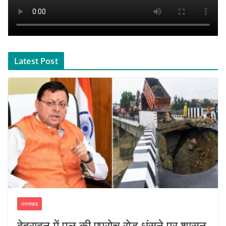
Latest Post
उत्तराखंड
देहरादून में पुल की एप्रोच रोड धंसने पर शासन