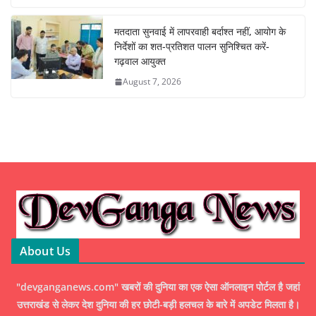
मतदाता सुनवाई में लापरवाही बर्दाश्त नहीं, आयोग के
निर्देशों का शत-प्रतिशत पालन सुनिश्चित करें-
गढ़वाल आयुक्त
August 7, 2026
About Us
"devganganews.com" खबरों की दुनिया का एक ऐसा ऑनलाइन पोर्टल है जहां
उत्तराखंड से लेकर देश दुनिया की हर छोटी-बड़ी हलचल के बारे में अपडेट मिलता है।