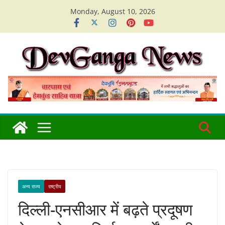
Skip
Monday, August 10, 2026
to
content
अन्य राज्य
राष्ट्रीय
दिल्ली-एनसीआर में बढ़ते प्रदूषण