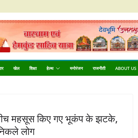
बार
खेल
शिक्षा
हेल्थ
मनोरंजन
राजनीती
ABOUT US
 बीच महसूस किए गए भूकंप के झटके,
 निकले लोग