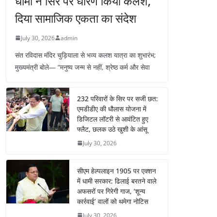
धामी ने सिर पर धारण किया कलश,
दिया सामाजिक एकता का संदेश
July 30, 2026
admin
संत रविदास मंदिर चुड़ियाला से भव्य कलश यात्रा का शुभारंभ;
मुख्यमंत्री बोले— “मनुष्य जन्म से नहीं, श्रेष्ठ कर्म और सेवा
232 परिवारों के सिर पर सजी छत:
एमडीडीए की धौलास योजना में
डिजिटल लॉटरी से आवंटित हुए
फ्लैट, छलक उठे खुशी के आंसू
July 30, 2026
सीएम हेल्पलाइन 1905 पर एक्शन
में धामी सरकार: ढिलाई बरतने वाले
अफसरों पर गिरेगी गाज, ‘शून्य
कार्रवाई’ वालों को थमेगा नोटिस
July 30, 2026