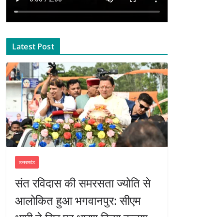
Latest Post
उत्तराखंड
संत रविदास की समरसता ज्योति से
आलोकित हुआ भगवानपुर: सीएम