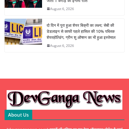
जीतीं 1 करोड़ की इनामी राशि
August 6, 2026
दो दिन में पूरा हुआ शेयर बिक्री का लक्ष्य; सेबी की
डेडलाइन से काफी पहले हासिल की 10% पब्लिक
शेयरहोल्डिंग, ग्रीन शू ऑप्शन का भी हुआ इस्तेमाल
August 6, 2026
About Us