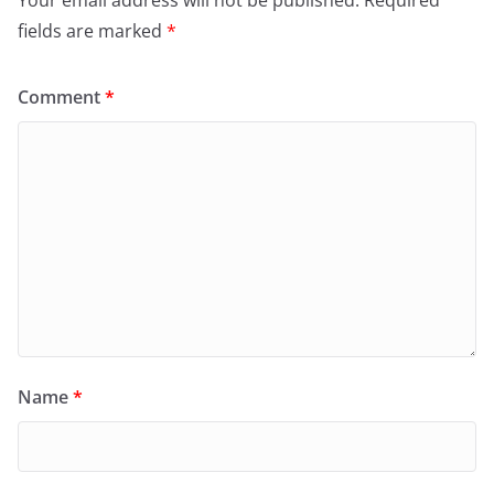
Your email address will not be published.
Required
fields are marked
*
Comment
*
Name
*