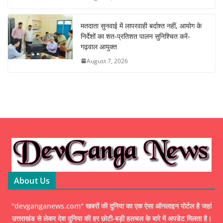
मतदाता सुनवाई में लापरवाही बर्दाश्त नहीं, आयोग के
निर्देशों का शत-प्रतिशत पालन सुनिश्चित करें-
गढ़वाल आयुक्त
August 7, 2026
About Us
"devganganews.com" खबरों की दुनिया का एक ऐसा ऑनलाइन पोर्टल है जहां
उत्तराखंड से लेकर देश दुनिया की हर छोटी-बड़ी हलचल के बारे में अपडेट मिलता है।