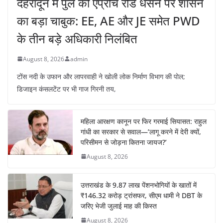
देहरादून में पुल की एप्रोच रोड धंसने पर शासन
का बड़ा चाबुक: EE, AE और JE समेत PWD
के तीन बड़े अधिकारी निलंबित
August 8, 2026
admin
टोंस नदी के उफान और लापरवाही ने खोली लोक निर्माण विभाग की पोल;
डिजाइन कंसलटेंट पर भी गाज गिरनी तय,
महिला आरक्षण कानून पर फिर गरमाई सियासत: राहुल
गांधी का सरकार से सवाल—’लागू करने में देरी क्यों,
परिसीमन से जोड़ना कितना जायज?’
August 8, 2026
उत्तराखंड के 9.87 लाख पेंशनभोगियों के खातों में
₹146.32 करोड़ ट्रांसफर, सीएम धामी ने DBT के
जरिए भेजी जुलाई माह की किस्त
August 8, 2026