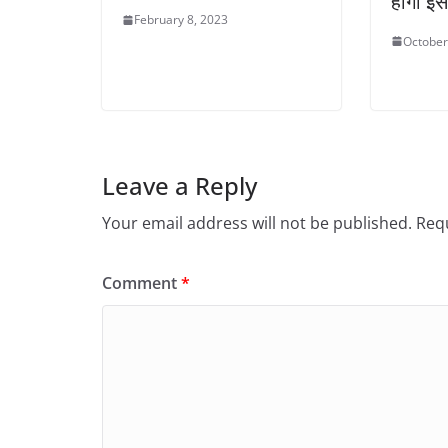
होगी इस
February 8, 2023
October
Leave a Reply
Your email address will not be published.
Requ
Comment
*