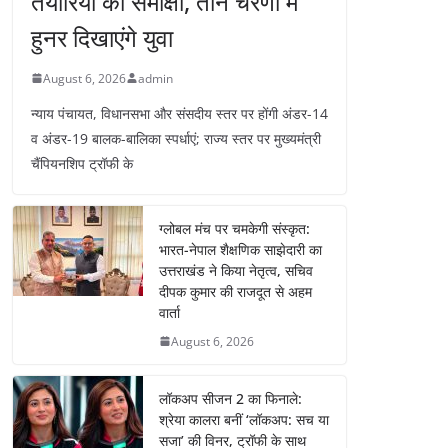
तैयारियों की समीक्षा, तीन चरणों में
हुनर दिखाएंगे युवा
August 6, 2026
admin
न्याय पंचायत, विधानसभा और संसदीय स्तर पर होंगी अंडर-14
व अंडर-19 बालक-बालिका स्पर्धाएं; राज्य स्तर पर मुख्यमंत्री
चैंपियनशिप ट्रॉफी के
ग्लोबल मंच पर चमकेगी संस्कृत:
भारत-नेपाल शैक्षणिक साझेदारी का
उत्तराखंड ने किया नेतृत्व, सचिव
दीपक कुमार की राजदूत से अहम
वार्ता
August 6, 2026
लॉकअप सीजन 2 का फिनाले:
श्रेया कालरा बनीं ‘लॉकअप: सच या
सजा’ की विनर, ट्रॉफी के साथ