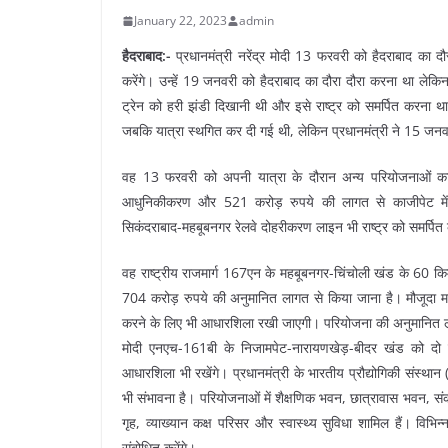
January 22, 2023
admin
हैदराबाद:-
प्रधानमंत्री नरेंद्र मोदी 13 फरवरी को हैदराबाद का 
करेंगे। उन्हें 19 जनवरी को हैदराबाद का दौरा दौरा करना था लेकि
ट्रेन को हरी झंडी दिखानी थी और इसे राष्ट्र को समर्पित करन
जबकि यात्रा स्थगित कर दी गई थी, लेकिन प्रधानमंत्री ने 15 जनवर
वह 13 फरवरी को अपनी यात्रा के दौरान अन्य परियोजनाओं का श
आधुनिकीकरण और 521 करोड़ रुपये की लागत से काजीपेट में रे
सिकंदराबाद-महबूबनगर रेलवे दोहरीकरण लाइन भी राष्ट्र को समर्पित
वह राष्ट्रीय राजमार्ग 167एन के महबूबनगर-चिंचोली खंड के 60 कि
704 करोड़ रुपये की अनुमानित लागत से किया जाना है। मौजूदा 
करने के लिए भी आधारशिला रखी जाएगी। परियोजना की अनुमानित ल
मोदी एनएच-161बी के निजामपेट-नारायणखेड़-बीदर खंड को दो
आधारशिला भी रखेंगे। प्रधानमंत्री के भारतीय प्रौद्योगिकी संस्
भी संभावना है। परियोजनाओं में शैक्षणिक भवन, छात्रावास भवन, संकाय 
गृह, व्याख्यान कक्ष परिसर और स्वास्थ्य सुविधा शामिल हैं। विभिन
संबोधित करेंगे।