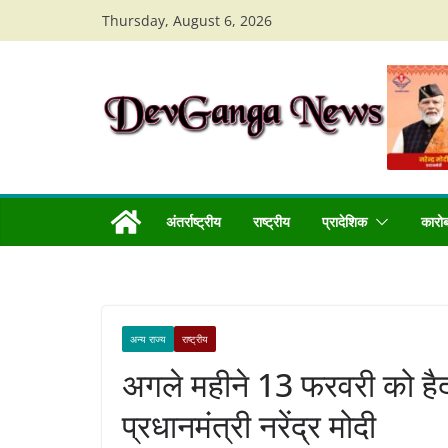
Skip
Thursday, August 6, 2026
to
content
अंतर्राष्ट्रीय
राष्ट्रीय
प्रादेशिक
कारो
अन्य राज्य
राष्ट्रीय
अगले महीने 13 फरवरी को हैदर
प्रधानमंत्री नरेंद्र मोदी