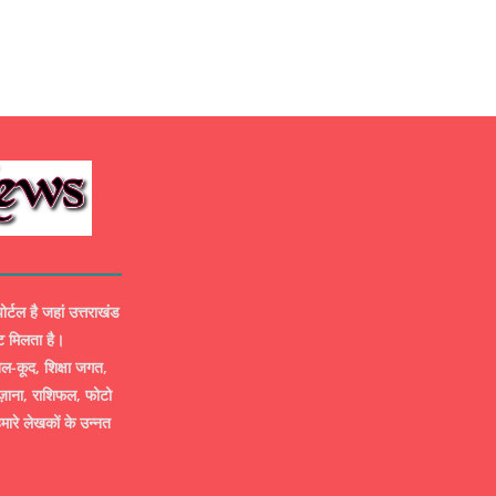
ल है जहां उत्तराखंड
ट मिलता है।
-कूद, शिक्षा जगत,
ज़ाना, राशिफल, फोटो
मारे लेखकों के उन्नत