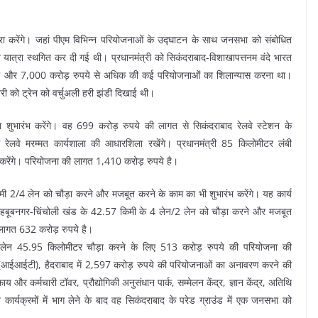
दौरा करेंगे। जहां पीएम विभिन्न परियोजनाओं के उद्घाटन के साथ जनसभा को संबोधित
न यात्रा स्थगित कर दी गई थी। प्रधानमंत्री को सिकंदराबाद-विशाखापत्तनम वंदे भारत
ा था और 7,000 करोड़ रुपये से अधिक की कई परियोजनाओं का शिलान्यास करना था।
ी को ट्रेन को वर्चुअली हरी झंडी दिखाई थी।
ुभारंभ करेंगे। वह 699 करोड़ रुपये की लागत से सिकंदराबाद रेलवे स्टेशन के
लवे मरम्मत कार्यशाला की आधारशिला रखेंगे। प्रधानमंत्री 85 किलोमीटर लंबी
 करेंगे। परियोजना की लागत 1,410 करोड़ रुपये है।
मी 2/4 लेन को चौड़ा करने और मजबूत करने के काम का भी शुभारंभ करेंगे। यह कार्य
महबूबनगर-चिंचोली खंड के 42.57 किमी के 4 लेन/2 लेन को चौड़ा करने और मजबूत
ागत 632 करोड़ रुपये है।
 लेन 45.95 किलोमीटर चौड़ा करने के लिए 513 करोड़ रुपये की परियोजना की
थान (आईआईटी), हैदराबाद में 2,597 करोड़ रुपये की परियोजनाओं का अनावरण करने की
और कर्मचारी टॉवर, प्रौद्योगिकी अनुसंधान पार्क, सम्मेलन केंद्र, ज्ञान केंद्र, अतिथि
्न कार्यक्रमों में भाग लेने के बाद वह सिकंदराबाद के परेड ग्राउंड में एक जनसभा को