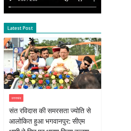
Latest Post
उत्तराखंड
संत रविदास की समरसता ज्योति से
आलोकित हुआ भगवानपुर: सीएम