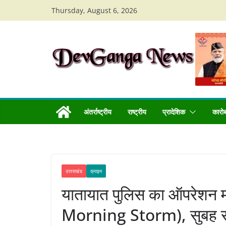
Skip
Thursday, August 6, 2026
to
content
अंतर्राष्ट्रीय
राष्ट्रीय
प्रादेशिक
कारो
उत्तराखंड
क्राइम
यातायात पुलिस का ऑपरेशन मो
Morning Storm), सुबह सुबह