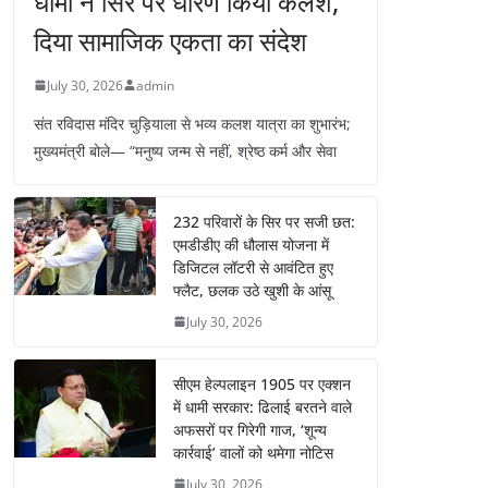
धामी ने सिर पर धारण किया कलश,
दिया सामाजिक एकता का संदेश
July 30, 2026
admin
संत रविदास मंदिर चुड़ियाला से भव्य कलश यात्रा का शुभारंभ;
मुख्यमंत्री बोले— “मनुष्य जन्म से नहीं, श्रेष्ठ कर्म और सेवा
232 परिवारों के सिर पर सजी छत:
एमडीडीए की धौलास योजना में
डिजिटल लॉटरी से आवंटित हुए
फ्लैट, छलक उठे खुशी के आंसू
July 30, 2026
सीएम हेल्पलाइन 1905 पर एक्शन
में धामी सरकार: ढिलाई बरतने वाले
अफसरों पर गिरेगी गाज, ‘शून्य
कार्रवाई’ वालों को थमेगा नोटिस
July 30, 2026