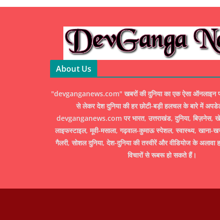
About Us
"devganganews.com" खबरों की दुनिया का एक ऐसा ऑनलाइन पोर्ट
से लेकर देश दुनिया की हर छोटी-बड़ी हलचल के बारे में अपडे
devganganews.com पर भारत, उत्तराखंड, दुनिया, बिज़नेस, खेल
लाइफस्टाइल, मूवी-मसाला, गढ़वाल-कुमाऊ स्पेशल, स्वास्थ्य, खाना-ख
गैलरी, सोशल दुनिया, देश-दुनिया की तस्वीरें और वीडियोज के अलावा ह
विचारों से रूबरू हो सकते हैं।