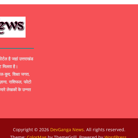
ल है जहां उत्तराखंड
ट मिलता है।
-कूद, शिक्षा जगत,
ज़ाना, राशिफल, फोटो
मारे लेखकों के उन्नत
Copyright © 2026
DevGanga News
. All rights reserved.
Theme:
ColorMag
by ThemeGrill. Powered by
WordPress
.