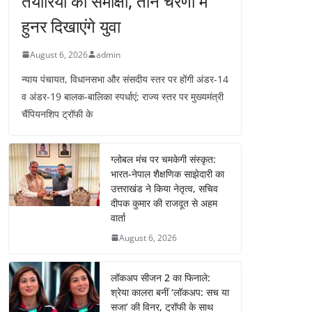
तैयारियों की समीक्षा, तीन चरणों में
हुनर दिखाएंगे युवा
August 6, 2026
admin
न्याय पंचायत, विधानसभा और संसदीय स्तर पर होंगी अंडर-14
व अंडर-19 बालक-बालिका स्पर्धाएं; राज्य स्तर पर मुख्यमंत्री
चैंपियनशिप ट्रॉफी के
ग्लोबल मंच पर चमकेगी संस्कृत:
भारत-नेपाल शैक्षणिक साझेदारी का
उत्तराखंड ने किया नेतृत्व, सचिव
दीपक कुमार की राजदूत से अहम
वार्ता
August 6, 2026
लॉकअप सीजन 2 का फिनाले:
श्रेया कालरा बनीं ‘लॉकअप: सच या
सजा’ की विनर, ट्रॉफी के साथ