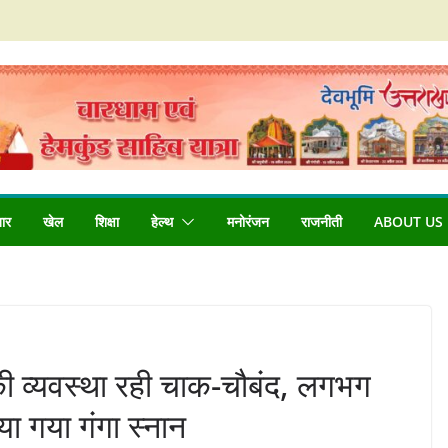
बार
खेल
शिक्षा
हेल्थ
मनोरंजन
राजनीती
ABOUT US
िस की व्यवस्था रही चाक-चौबंद, लगभग
िया गया गंगा स्नान