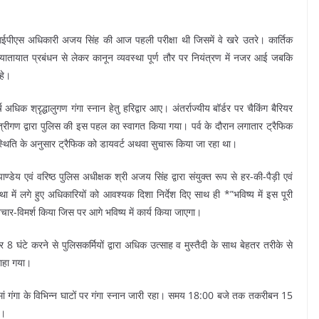
ईपीएस अधिकारी अजय सिंह की आज पहली परीक्षा थी जिसमें वे खरे उतरे। कार्तिक
हुआ। यातायात प्रबंधन से लेकर कानून व्यवस्था पूर्ण तौर पर नियंत्रण में नजर आई जबकि
हे।
 अधिक श्रृद्धालुगण गंगा स्नान हेतु हरिद्वार आए। अंतर्राज्यीय बॉर्डर पर चैकिंग बैरियर
त्रीगण द्वारा पुलिस की इस पहल का स्वागत किया गया। पर्व के दौरान लगातार ट्रैफिक
्थिति के अनुसार ट्रैफिक को डायवर्ट अथवा सुचारू किया जा रहा था।
य एवं वरिष्ठ पुलिस अधीक्षक श्री अजय सिंह द्वारा संयुक्त रूप से हर-की-पैड़ी एवं
ा में लगे हुए अधिकारियों को आवश्यक दिशा निर्देश दिए साथ ही *”भविष्य में इस पूरी
िचार-विमर्श किया जिस पर आगे भविष्य में कार्य किया जाएगा।
कर 8 घंटे करने से पुलिसकर्मियों द्वारा अधिक उत्साह व मुस्तैदी के साथ बेहतर तरीके से
राहा गया।
ें मां गंगा के विभिन्न घाटों पर गंगा स्नान जारी रहा। समय 18:00 बजे तक तकरीबन 15
ा।