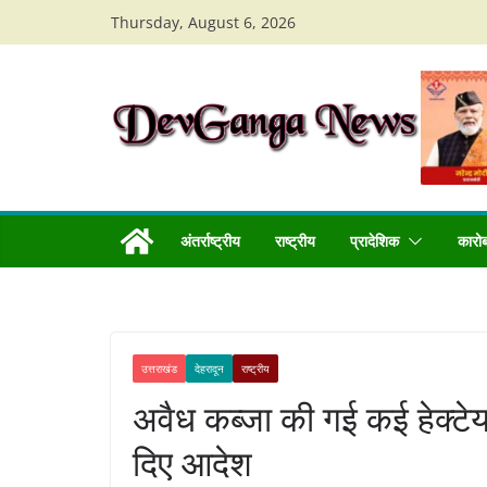
Skip
Thursday, August 6, 2026
to
content
अंतर्राष्ट्रीय
राष्ट्रीय
प्रादेशिक
कारो
उत्तराखंड
देहरादून
राष्ट्रीय
अवैध कब्जा की गई कई हेक्टेय
दिए आदेश