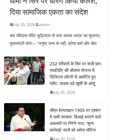
धामी ने सिर पर धारण किया कलश,
दिया सामाजिक एकता का संदेश
July 30, 2026
admin
संत रविदास मंदिर चुड़ियाला से भव्य कलश यात्रा का शुभारंभ;
मुख्यमंत्री बोले— “मनुष्य जन्म से नहीं, श्रेष्ठ कर्म और सेवा
232 परिवारों के सिर पर सजी छत:
एमडीडीए की धौलास योजना में
डिजिटल लॉटरी से आवंटित हुए
फ्लैट, छलक उठे खुशी के आंसू
July 30, 2026
सीएम हेल्पलाइन 1905 पर एक्शन
में धामी सरकार: ढिलाई बरतने वाले
अफसरों पर गिरेगी गाज, ‘शून्य
कार्रवाई’ वालों को थमेगा नोटिस
July 30, 2026