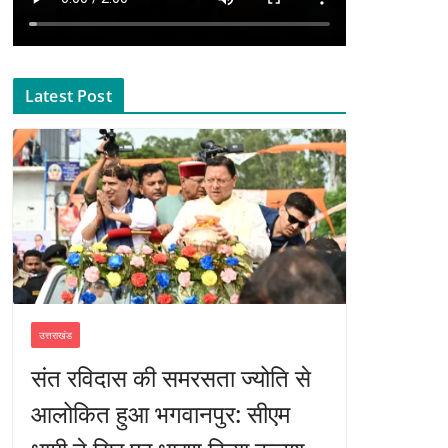
Latest Post
उत्तराखंड
संत रविदास की समरसता ज्योति से
आलोकित हुआ भगवानपुर: सीएम