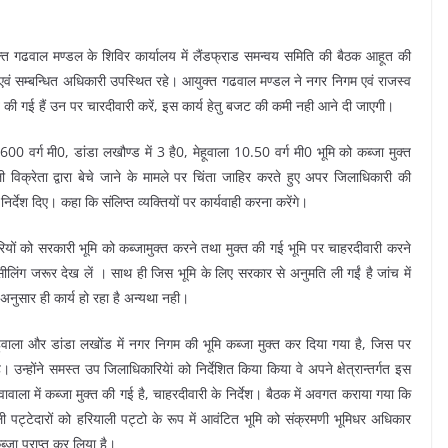
्त गढवाल मण्डल के शिविर कार्यालय में लैंडफ्राड समन्वय समिति की बैठक आहूत की
एवं सम्बन्धित अधिकारी उपस्थित रहे। आयुक्त गढवाल मण्डल ने नगर निगम एवं राजस्व
त की गई हैं उन पर चारदीवारी करें, इस कार्य हेतु बजट की कमी नही आने दी जाएगी।
600 वर्ग मी0, डांडा लखौण्ड में 3 है0, मेहूवाला 10.50 वर्ग मी0 भूमि को कब्जा मुक्त
िक्रेता द्वारा बेचे जाने के मामले पर चिंता जाहिर करते हुए अपर जिलाधिकारी की
निर्देश दिए। कहा कि संलिप्त व्यक्तियों पर कार्यवाही करना करेंगे।
यों को सरकारी भूमि को कब्जामुक्त करने तथा मुक्त की गई भूमि पर चाहरदीवारी करने
ा सीलिंग जरूर देख लें । साथ ही जिस भूमि के लिए सरकार से अनुमति ली गईं है जांच में
 अनुसार ही कार्य हो रहा है अन्यथा नही।
मेहुवाला और डांडा लखोंड में नगर निगम की भूमि कब्जा मुक्त कर दिया गया है, जिस पर
ै। उन्होंने समस्त उप जिलाधिकारियेां को निर्देशित किया किया वे अपने क्षेत्रान्तर्गत इस
वावाला में कब्जा मुक्त की गई है, चाहरदीवारी के निर्देश। बैठक में अवगत कराया गया कि
ली पट्टेदारों को हरियाली पट्टो के रूप में आवंटित भूमि को संक्रमणी भूमिधर अधिकार
्जा प्राप्त कर लिया है।