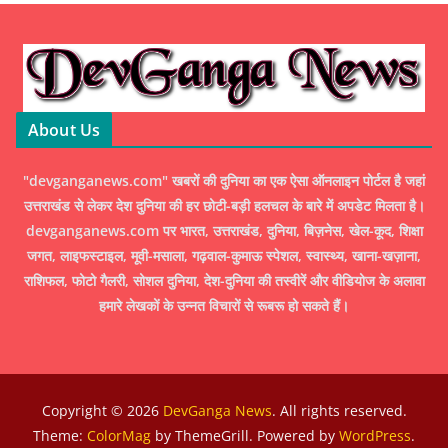
About Us
"devganganews.com" खबरों की दुनिया का एक ऐसा ऑनलाइन पोर्टल है जहां
उत्तराखंड से लेकर देश दुनिया की हर छोटी-बड़ी हलचल के बारे में अपडेट मिलता है।
devganganews.com पर भारत, उत्तराखंड, दुनिया, बिज़नेस, खेल-कूद, शिक्षा
जगत, लाइफस्टाइल, मूवी-मसाला, गढ़वाल-कुमाऊ स्पेशल, स्वास्थ्य, खाना-खज़ाना,
राशिफल, फोटो गैलरी, सोशल दुनिया, देश-दुनिया की तस्वीरें और वीडियोज के अलावा
हमारे लेखकों के उन्नत विचारों से रूबरू हो सकते हैं।
Copyright © 2026
DevGanga News
. All rights reserved.
Theme:
ColorMag
by ThemeGrill. Powered by
WordPress
.