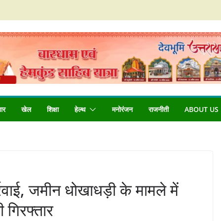
बार
खेल
शिक्षा
हेल्थ
मनोरंजन
राजनीती
ABOUT US
्रवाई, जमीन धोखाधड़ी के मामले में
 गिरफ्तार