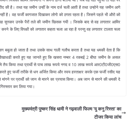
 खरीद की है। तथा यह जमीन उन्हीं के नाम दर्ज चली आती है तथा उन्होने यह जमीन आगे
न नहीं है। वह फर्जी कागजात दिखाकर लोगो को ठगता रहता है। जिसने पहले भी औरो को
 यह सुनकर उनके पैरों तले की जमीन खिसक गयी । जिसके बाद से वह लगातार आमिर
्त करने के लिए विपक्षी को लगातार कहता चला आ रहा है परन्तु वह लगातार टालता चला
ग बबूला हो जाता है तथा उसके साथ गाली गलौच करता है तथा यह धमकी देता है कि
के धोखाधडी करते हुए यह जानते हुए कि खसरा नम्बर 4 रकबई 2 बीघा जमीन के असल
े मे तैय किया तथा प्रार्थी से पाच लाख रूपये नगद व 10 लाख रूपये आर0टी0जी0एस0
 करते हुए फर्जी तरीके से धन अर्जित किया और स्वय हस्ताक्षर करके एक फर्जी रसीद यह
े मांगने पर प्रार्थी को जान से मारने का प्रयास किया। अब जान से मारने की धमकी दे
े गिरफ्तार कर लिया गया।
मुख्यमंत्री पुष्कर सिंह धामी ने गढ़वाली फिल्म ‘यु कनु रिस्ता’ का
टीजर किया लांच