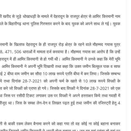
ी खरीद से जुड़े धोखाधड़ी के मामले में देहरादून के राजपुर क्षेत्र से आमिर किरमानी नाम
िले के बिहारीगढ़ थाना पुलिस गिरफ्तार करने के बाद युवक को अपने साथ ले गई। युवक
रमानी के खिलाफ देहरादून के ही राजपुर रोड़ क्षेत्र के रहने वाले मौहम्मद गयास पुत्र
 471, 506 धाराओं में मामला दर्ज करवाया है। मौहम्मद गयास का आरोप है कि उन्हें
ादून में ही आमिर किरमानी से हो गयी थी। आमिर किरमानी ने उनसे कहा कि मेरी भूमि
ै। आमिर किरमानी ने अपनी भूमि दिखायी तथा कहा कि उक्त जमीन बिल्कुल पाक व साफ
ई 2 बीघा वाम जमीन का सौदा 10 लाख रूपये प्रति बीघा में कर लिया। जिसके सम्बन्ध
 दिये तथा दिनांक 28-7-2021 को अपनी फर्म के खाते से 10 लाख रूपये विपक्षी के
े जो विपक्षी को प्राप्त हो गये। जिसके बाद विपक्षी ने दिनांक 28-7-2021 को एक
िस पर रसीदी टिकट लगाकर उस पर विपक्षी ने अपने हस्ताक्षर किये तथा गवाही में
ौजूद था। जिस के समक्ष लेन-देन व लिखत पढ़त हुई तथा जमीन की रजिस्ट्री हेतू 4
मानी से बाकी रकम लेकर बैनामा करने को कहा गया तो वह कोई ना कोई बहाना बनाकर
मीन जिसको आमिर किरमानी ने अपनी होना बताया था। जब वह वहां पहुंचा तो वहां पर