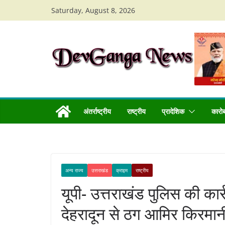
Skip
Saturday, August 8, 2026
to
content
अंतर्राष्ट्रीय
राष्ट्रीय
प्रादेशिक
कारो
अन्य राज्य
उत्तराखंड
क्राइम
राष्ट्रीय
यूपी- उत्तराखंड पुलिस की कार
देहरादून से ठग आमिर किरमानी