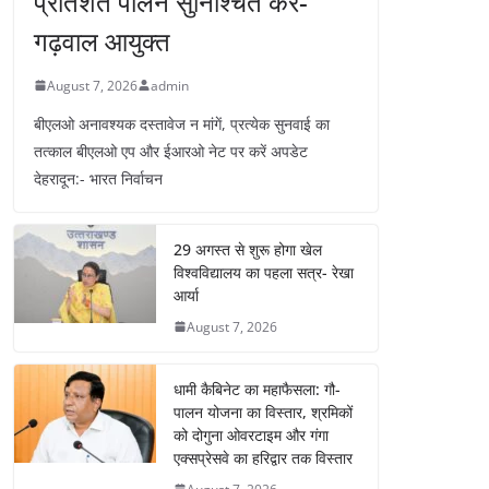
प्रतिशत पालन सुनिश्चित करें-
गढ़वाल आयुक्त
August 7, 2026
admin
बीएलओ अनावश्यक दस्तावेज न मांगें, प्रत्येक सुनवाई का
तत्काल बीएलओ एप और ईआरओ नेट पर करें अपडेट
देहरादून:- भारत निर्वाचन
29 अगस्त से शुरू होगा खेल
विश्वविद्यालय का पहला सत्र- रेखा
आर्या
August 7, 2026
धामी कैबिनेट का महाफैसला: गौ-
पालन योजना का विस्तार, श्रमिकों
को दोगुना ओवरटाइम और गंगा
एक्सप्रेसवे का हरिद्वार तक विस्तार