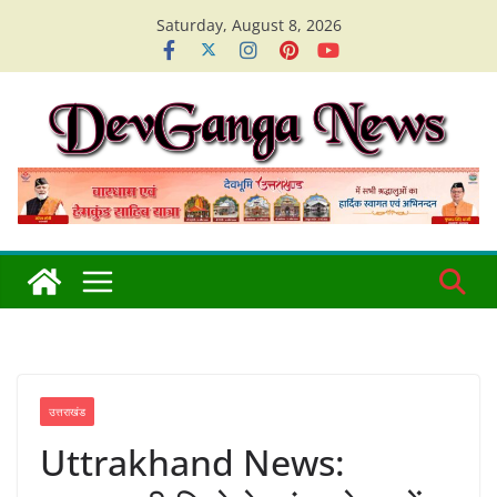
Skip
Saturday, August 8, 2026
to
content
उत्तराखंड
Uttrakhand News: