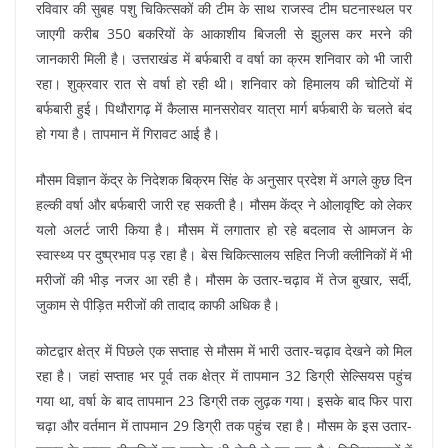
रविवार की सुबह पशु चिकित्सकों की टीम के साथ राजस्व टीम घटनास्थल पर
जाएगी करीब 350 बकरियों के आकाशीय बिजली से झुलस कर मरने की
जानकारी मिली है। उत्तराखंड में बर्फबारी व वर्षा का क्रम शनिवार को भी जारी
रहा। शुक्रवार रात से वर्षा हो रही थी। शनिवार को हिमालय की चोटियों में
बर्फबारी हुई। पिथौरागढ़ में कैलास मानसरोवर यात्रा मार्ग बर्फबारी के चलते बंद
हो गया है। तापमान में गिरावट आई है।
मौसम विज्ञान केंद्र के निदेशक बिक्रम सिंह के अनुसार प्रदेश में अगले कुछ दिन
हल्की वर्षा और बर्फबारी जारी रह सकती है। मौसम केंद्र ने ओलावृष्टि को लेकर
यलो अलर्ट जारी किया है। मौसम में लगातार हो रहे बदलाव से आमजन के
स्वास्थ्य पर दुष्प्रभाव पड़ रहा है। बेस चिकित्सालय सहित निजी क्लीनिकों में भी
मरीजों की भीड़ नजर आ रही है। मौसम के उतार-चढ़ाव में तेज बुखार, सर्दी,
जुकाम से पीड़ित मरीजों की तादाद काफी अधिक है।
कोटद्वार क्षेत्र में पिछले एक सप्ताह से मौसम में भारी उतार-चढ़ाव देखने को मिल
रहा है। जहां सप्ताह भर पूर्व तक क्षेत्र में तापमान 32 डिग्री सेल्सियस पहुंच
गया था, वर्षा के बाद तापमान 23 डिग्री तक लुढ़क गया। इसके बाद फिर पारा
चढ़ा और वर्तमान में तापमान 29 डिग्री तक पहुंच रहा है। मौसम के इस उतार-