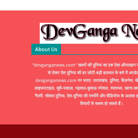
About Us
"devganganews.com" खबरों की दुनिया का एक ऐसा ऑनलाइन पोर्ट
से लेकर देश दुनिया की हर छोटी-बड़ी हलचल के बारे में अपडे
devganganews.com पर भारत, उत्तराखंड, दुनिया, बिज़नेस, खेल
लाइफस्टाइल, मूवी-मसाला, गढ़वाल-कुमाऊ स्पेशल, स्वास्थ्य, खाना-ख
गैलरी, सोशल दुनिया, देश-दुनिया की तस्वीरें और वीडियोज के अलावा ह
विचारों से रूबरू हो सकते हैं।