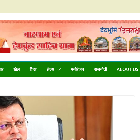
बार
खेल
शिक्षा
हेल्थ
मनोरंजन
राजनीती
ABOUT US