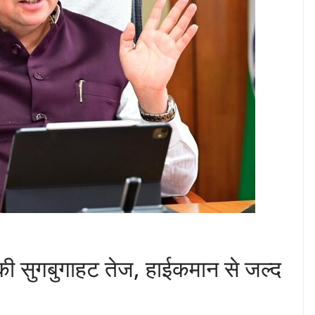
र की सुगबुगाहट तेज, हाईकमान से जल्द