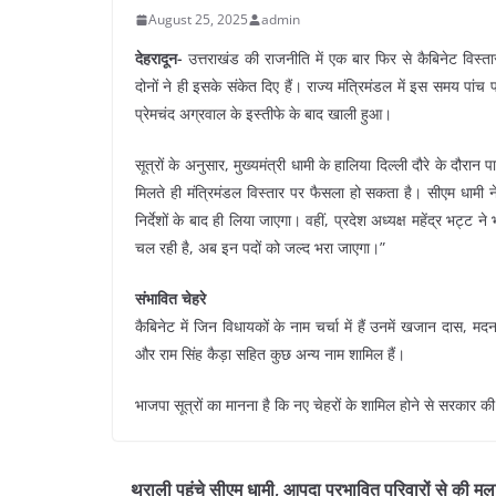
August 25, 2025
admin
देहरादून-
उत्तराखंड की राजनीति में एक बार फिर से कैबिनेट विस्तार क
दोनों ने ही इसके संकेत दिए हैं। राज्य मंत्रिमंडल में इस समय पांच प
प्रेमचंद अग्रवाल के इस्तीफे के बाद खाली हुआ।
सूत्रों के अनुसार, मुख्यमंत्री धामी के हालिया दिल्ली दौरे के दौरान प
मिलते ही मंत्रिमंडल विस्तार पर फैसला हो सकता है। सीएम धामी ने
निर्देशों के बाद ही लिया जाएगा। वहीं, प्रदेश अध्यक्ष महेंद्र भट्ट 
चल रही है, अब इन पदों को जल्द भरा जाएगा।”
संभावित चेहरे
कैबिनेट में जिन विधायकों के नाम चर्चा में हैं उनमें खजान दास,
और राम सिंह कैड़ा सहित कुछ अन्य नाम शामिल हैं।
भाजपा सूत्रों का मानना है कि नए चेहरों के शामिल होने से सरकार 
थराली पहुंचे सीएम धामी, आपदा प्रभावित परिवारों से की मु