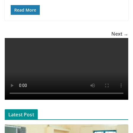
Read More
Next →
Latest Post