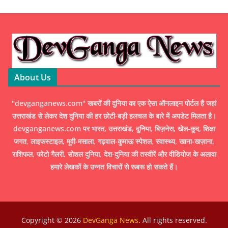
About Us
"devganganews.com" खबरों की दुनिया का एक ऐसा ऑनलाइन पोर्टल है जहां
उत्तराखंड से लेकर देश दुनिया की हर छोटी-बड़ी हलचल के बारे में अपडेट मिलता है।
devganganews.com पर भारत, उत्तराखंड, दुनिया, बिज़नेस, खेल-कूद, शिक्षा
जगत, लाइफस्टाइल, मूवी-मसाला, गढ़वाल-कुमाऊ स्पेशल, स्वास्थ्य, खाना-खज़ाना,
राशिफल, फोटो गैलरी, सोशल दुनिया, देश-दुनिया की तस्वीरें और वीडियोज के अलावा
हमारे लेखकों के उन्नत विचारों से रूबरू हो सकते हैं।
Copyright © 2026
DevGanga News
. All rights reserved.