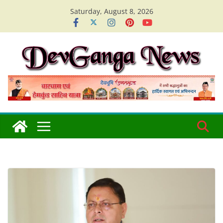
Skip
Saturday, August 8, 2026
to
content