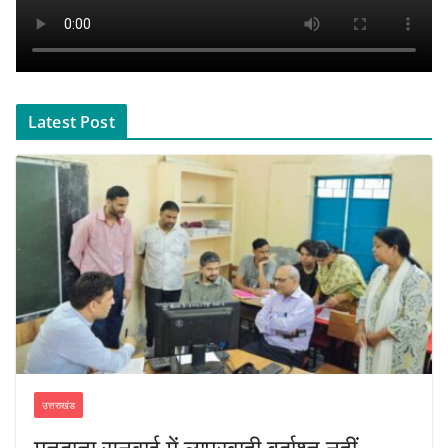
Latest Post
उत्तराखंड
मतदाता सुनवाई में लापरवाही बर्दाश्त नहीं,