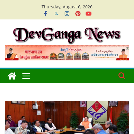
Skip
Thursday, August 6, 2026
to
content