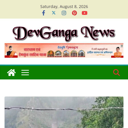
Skip
Saturday, August 8, 2026
to
content