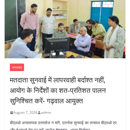
उत्तराखंड
मतदाता सुनवाई में लापरवाही बर्दाश्त नहीं,
आयोग के निर्देशों का शत-प्रतिशत पालन
सुनिश्चित करें- गढ़वाल आयुक्त
August 7, 2026
admin
बीएलओ अनावश्यक दस्तावेज न मांगें, प्रत्येक सुनवाई का तत्काल बीएलओ एप
और ईआरओ नेट पर करें अपडेट देहरादून:- भारत निर्वाचन