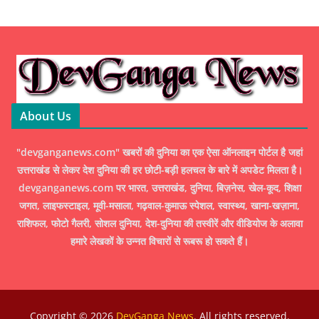
About Us
"devganganews.com" खबरों की दुनिया का एक ऐसा ऑनलाइन पोर्टल है जहां
उत्तराखंड से लेकर देश दुनिया की हर छोटी-बड़ी हलचल के बारे में अपडेट मिलता है।
devganganews.com पर भारत, उत्तराखंड, दुनिया, बिज़नेस, खेल-कूद, शिक्षा
जगत, लाइफस्टाइल, मूवी-मसाला, गढ़वाल-कुमाऊ स्पेशल, स्वास्थ्य, खाना-खज़ाना,
राशिफल, फोटो गैलरी, सोशल दुनिया, देश-दुनिया की तस्वीरें और वीडियोज के अलावा
हमारे लेखकों के उन्नत विचारों से रूबरू हो सकते हैं।
Copyright © 2026
DevGanga News
. All rights reserved.