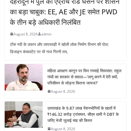
देहरादून में पुल की एप्रोच रोड धंसने पर शासन
का बड़ा चाबुक: EE, AE और JE समेत PWD
के तीन बड़े अधिकारी निलंबित
August 8, 2026
admin
टोंस नदी के उफान और लापरवाही ने खोली लोक निर्माण विभाग की पोल;
डिजाइन कंसलटेंट पर भी गाज गिरनी तय,
महिला आरक्षण कानून पर फिर गरमाई सियासत: राहुल
गांधी का सरकार से सवाल—’लागू करने में देरी क्यों,
परिसीमन से जोड़ना कितना जायज?’
August 8, 2026
उत्तराखंड के 9.87 लाख पेंशनभोगियों के खातों में
₹146.32 करोड़ ट्रांसफर, सीएम धामी ने DBT के
जरिए भेजी जुलाई माह की किस्त
August 8, 2026