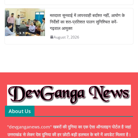
मतदाता सुनवाई में लापरवाही बर्दाश्त नहीं, आयोग के
निर्देशों का शत-प्रतिशत पालन सुनिश्चित करें-
गढ़वाल आयुक्त
August 7, 2026
About Us
"devganganews.com" खबरों की दुनिया का एक ऐसा ऑनलाइन पोर्टल है जहां
उत्तराखंड से लेकर देश दुनिया की हर छोटी-बड़ी हलचल के बारे में अपडेट मिलता है।