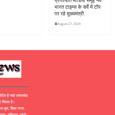
प्रतिष्ठित मीडिया समूह नव
भारत टाइम्स के सर्वे में टॉप
पर रहे मुख्यमंत्री
August 27, 2024
ल है जहां उत्तराखंड
ट मिलता है।
-कूद, शिक्षा जगत,
ज़ाना, राशिफल, फोटो