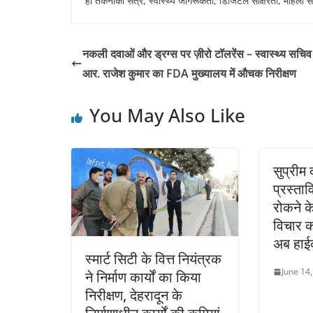
ही तकनीकी सत्र, स्वास्थ्य जागरूकता, डिजिटल साक्षरता, महिला
नकली दवाओं और ड्रग्स पर ज़ीरो टॉलरेंस – स्वास्थ्य सचिव
आर. राजेश कुमार का FDA मुख्यालय में औचक निरीक्षण
You May Also Like
सुप्रीम 
प्रस्ता
रोकने क
विचार क
अब हाईको
स्मार्ट सिटी के वित्त नियंत्रक
June 14
ने निर्माण कार्यों का किया
निरीक्षण, देहरादून के