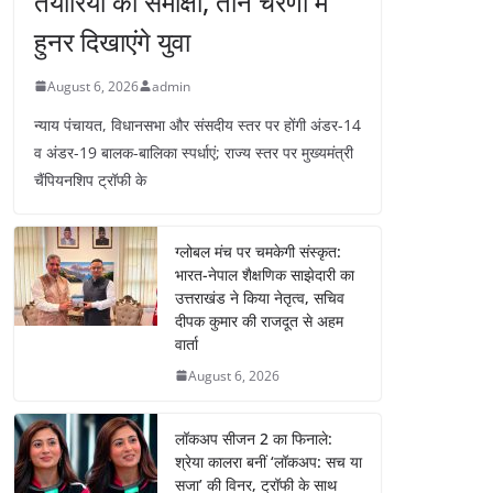
तैयारियों की समीक्षा, तीन चरणों में
हुनर दिखाएंगे युवा
August 6, 2026
admin
न्याय पंचायत, विधानसभा और संसदीय स्तर पर होंगी अंडर-14
व अंडर-19 बालक-बालिका स्पर्धाएं; राज्य स्तर पर मुख्यमंत्री
चैंपियनशिप ट्रॉफी के
ग्लोबल मंच पर चमकेगी संस्कृत:
भारत-नेपाल शैक्षणिक साझेदारी का
उत्तराखंड ने किया नेतृत्व, सचिव
दीपक कुमार की राजदूत से अहम
वार्ता
August 6, 2026
लॉकअप सीजन 2 का फिनाले:
श्रेया कालरा बनीं ‘लॉकअप: सच या
सजा’ की विनर, ट्रॉफी के साथ