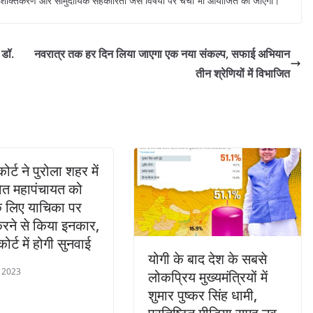
 सशक्तिकरण और सामुदायिक सहकारिता जैसे विषयों पर चर्चा भी आयोजित की जाएगी।
 डॉ.
नवरात्र तक हर दिन लिया जाएगा एक नया संकल्प, सफाई अभियान
तीन श्रेणियों में विभाजित
कोर्ट ने पुरोला शहर में
वित महापंचायत को
े लिए याचिका पर
रने से किया इनकार,
र्ट में होगी सुनवाई
योगी के बाद देश के सबसे
, 2023
लोकप्रिय मुख्यमंत्रियों में
शुमार पुष्कर सिंह धामी,