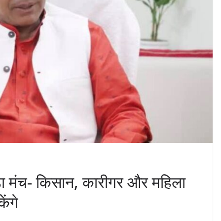
बड़ा मंच- किसान, कारीगर और महिला
ेंगे