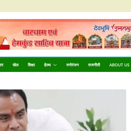
बार
खेल
शिक्षा
हेल्थ
मनोरंजन
राजनीती
ABOUT US