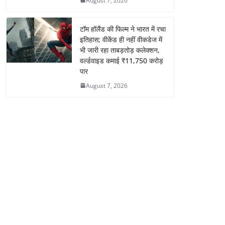
August 7, 2026
टॉम हॉलैंड की फिल्म ने भारत में रचा
इतिहास; वीकेंड ही नहीं वीकडेज में
भी जारी रहा ताबड़तोड़ कलेक्शन,
वर्ल्डवाइड कमाई ₹11,750 करोड़
पार
August 7, 2026