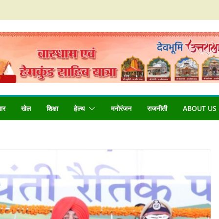
बार
खेल
शिक्षा
हेल्थ
मनोरंजन
राजनीती
ABOUT US