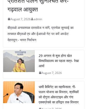
प्रतिशत पालन सुनिश्चित करें-
गढ़वाल आयुक्त
August 7, 2026
admin
बीएलओ अनावश्यक दस्तावेज न मांगें, प्रत्येक सुनवाई का
तत्काल बीएलओ एप और ईआरओ नेट पर करें अपडेट
देहरादून:- भारत निर्वाचन
29 अगस्त से शुरू होगा खेल
विश्वविद्यालय का पहला सत्र- रेखा
आर्या
August 7, 2026
धामी कैबिनेट का महाफैसला: गौ-
पालन योजना का विस्तार, श्रमिकों
को दोगुना ओवरटाइम और गंगा
एक्सप्रेसवे का हरिद्वार तक विस्तार