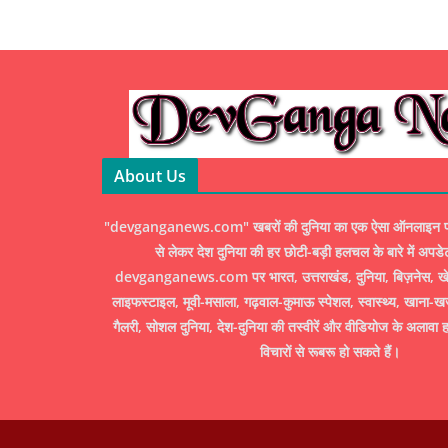
About Us
"devganganews.com" खबरों की दुनिया का एक ऐसा ऑनलाइन पोर्ट
से लेकर देश दुनिया की हर छोटी-बड़ी हलचल के बारे में अपडे
devganganews.com पर भारत, उत्तराखंड, दुनिया, बिज़नेस, खेल
लाइफस्टाइल, मूवी-मसाला, गढ़वाल-कुमाऊ स्पेशल, स्वास्थ्य, खाना-ख
गैलरी, सोशल दुनिया, देश-दुनिया की तस्वीरें और वीडियोज के अलावा ह
विचारों से रूबरू हो सकते हैं।