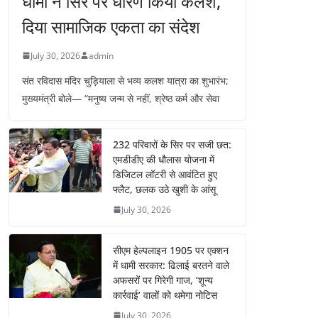
धामी ने सिर पर धारण किया कलश,
दिया सामाजिक एकता का संदेश
July 30, 2026
admin
संत रविदास मंदिर चुड़ियाला से भव्य कलश यात्रा का शुभारंभ;
मुख्यमंत्री बोले— “मनुष्य जन्म से नहीं, श्रेष्ठ कर्म और सेवा
232 परिवारों के सिर पर सजी छत:
एमडीडीए की धौलास योजना में
डिजिटल लॉटरी से आवंटित हुए
फ्लैट, छलक उठे खुशी के आंसू
July 30, 2026
सीएम हेल्पलाइन 1905 पर एक्शन
में धामी सरकार: ढिलाई बरतने वाले
अफसरों पर गिरेगी गाज, ‘शून्य
कार्रवाई’ वालों को थमेगा नोटिस
July 30, 2026