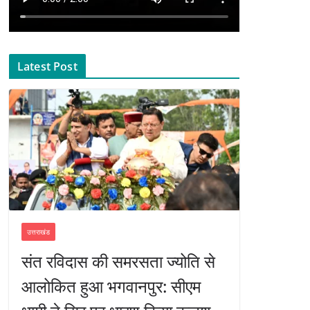
Latest Post
उत्तराखंड
संत रविदास की समरसता ज्योति से
आलोकित हुआ भगवानपुर: सीएम