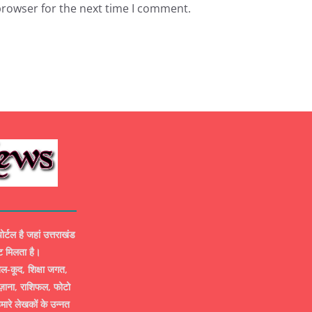
browser for the next time I comment.
ल है जहां उत्तराखंड
ट मिलता है।
-कूद, शिक्षा जगत,
ज़ाना, राशिफल, फोटो
मारे लेखकों के उन्नत