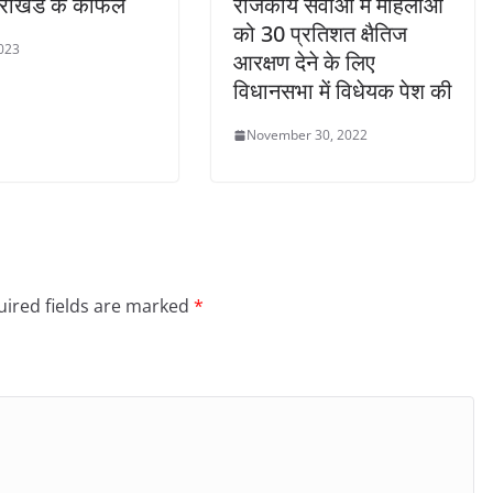
तराखंड के काफल
राजकीय सेवाओं में महिलाओं
को 30 प्रतिशत क्षैतिज
2023
आरक्षण देने के लिए
विधानसभा में विधेयक पेश की
November 30, 2022
ired fields are marked
*