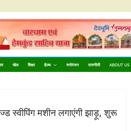
बार
खेल
शिक्षा
हेल्थ
मनोरंजन
राजनीती
ABOUT US
्ड स्वीपिंग मशीन लगाएंगी झाड़ू, शुरू