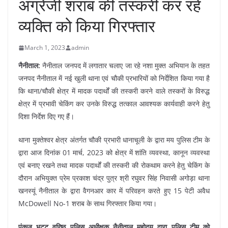
अंग्रेजी शराब की तस्करी कर रहे
व्यक्ति को किया गिरफ्तार
March 1, 2023
admin
नैनीताल:
नैनीताल जनपद में लगातार चलाए जा रहे नशा मुक्त अभियान के तहत
जनपद नैनीताल में नई खुली थाना एवं चौकी प्रभारियों को निर्देशित किया गया है
कि थाना/चौकी क्षेत्र में मादक पदार्थों की तस्करी करने वाले तस्करों के विरुद्ध
क्षेत्र में प्रभावी चेकिंग कर उनके विरुद्ध तत्काल आवश्यक कार्यवाही करने हेतु
दिशा निर्देश दिए गए हैं।
थाना मुक्तेश्वर क्षेत्र अंतर्गत चौकी प्रभारी धानाचूली के द्वारा मय पुलिस टीम के
द्वारा आज दिनांक 01 मार्च, 2023 को क्षेत्र में शांति व्यवस्था, कानून व्यवस्था
एवं बनाए रखने तथा मादक पदार्थों की तस्करी की रोकथाम करने हेतु चेकिंग के
दौरान अभियुक्त प्रेम प्रकाश चंद्र पुत्र श्री रघुवर सिंह निवासी अगोड़ा थाना
खनस्यूं नैनीताल के द्वारा वैगनआर कार में परिवहन करते हुए 15 पेटी अवैध
McDowell No-1 शराब के साथ गिरफ्तार किया गया।
पंकज भट्ट वरिष्ठ पुलिस अधीक्षक नैनीताल महोदय द्वारा पुलिस टीम को