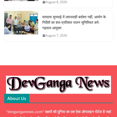
August 8, 2026
मतदाता सुनवाई में लापरवाही बर्दाश्त नहीं, आयोग के
निर्देशों का शत-प्रतिशत पालन सुनिश्चित करें-
गढ़वाल आयुक्त
August 7, 2026
About Us
"devganganews.com" खबरों की दुनिया का एक ऐसा ऑनलाइन पोर्टल है जहां