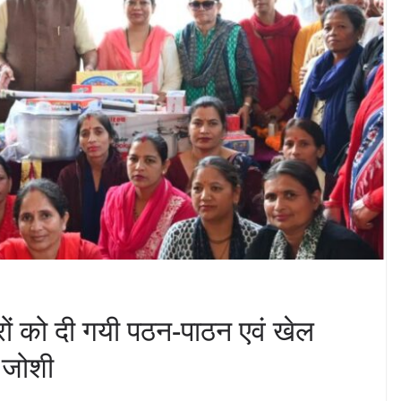
रों को दी गयी पठन-पाठन एवं खेल
श जोशी