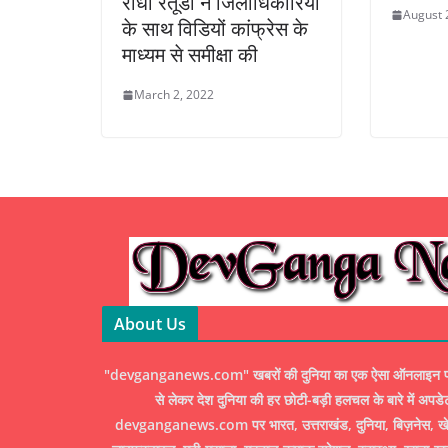
राधा रतूडी ने जिलाधिकारियों
August 
के साथ विडियों कांफ्रेस के
माध्यम से समीक्षा की
March 2, 2022
About Us
"devganganews.com" खबरों की दुनिया का एक ऐसा ऑनलाइन पोर्ट
से लेकर देश दुनिया की हर छोटी-बड़ी हलचल के बारे में अपडे
devganganews.com पर भारत, उत्तराखंड, दुनिया, बिज़नेस, खेल