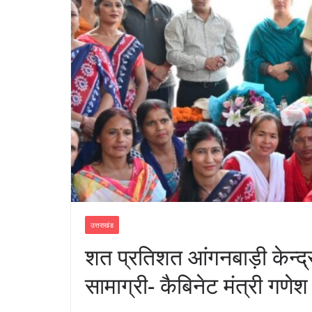
उत्तराखंड
शत प्रतिशत आंगनबाड़ी केन्द्
सामाग्री- कैबिनेट मंत्री गणे