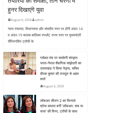
तैयारियों की समीक्षा, तीन चरणों में
हुनर दिखाएंगे युवा
August 6, 2026
admin
न्याय पंचायत, विधानसभा और संसदीय स्तर पर होंगी अंडर-14
व अंडर-19 बालक-बालिका स्पर्धाएं; राज्य स्तर पर मुख्यमंत्री
चैंपियनशिप ट्रॉफी के
ग्लोबल मंच पर चमकेगी संस्कृत:
भारत-नेपाल शैक्षणिक साझेदारी का
उत्तराखंड ने किया नेतृत्व, सचिव
दीपक कुमार की राजदूत से अहम
वार्ता
August 6, 2026
लॉकअप सीजन 2 का फिनाले:
श्रेया कालरा बनीं ‘लॉकअप: सच या
सजा’ की विनर, ट्रॉफी के साथ