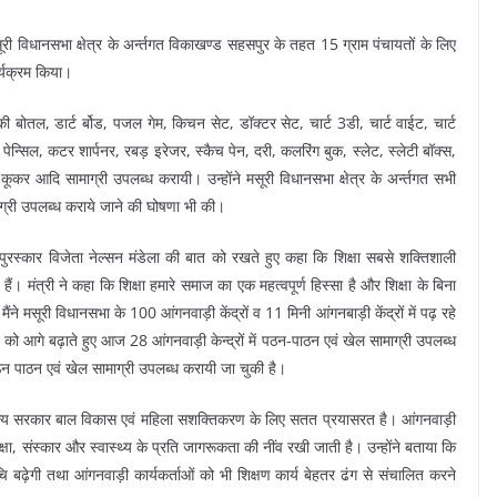
सूरी विधानसभा क्षेत्र के अर्न्तगत विकाखण्ड सहसपुर के तहत 15 ग्राम पंचायतों के लिए
र्यक्रम किया।
की बोतल, डार्ट र्बोड, पजल गेम, किचन सेट, डॉक्टर सेट, चार्ट 3डी, चार्ट वाईट, चार्ट
स, पेन्सिल, कटर शार्पनर, रबड़ इरेजर, स्कैच पेन, दरी, कलरिंग बुक, स्लेट, स्लेटी बॉक्स,
कर आदि सामाग्री उपलब्ध करायी। उन्होंने मसूरी विधानसभा क्षेत्र के अर्न्तगत सभी
ाग्री उपलब्ध कराये जाने की घोषणा भी की।
ल पुरस्कार विजेता नेल्सन मंडेला की बात को रखते हुए कहा कि शिक्षा सबसे शक्तिशाली
मंत्री ने कहा कि शिक्षा हमारे समाज का एक महत्वपूर्ण हिस्सा है और शिक्षा के बिना
ने मसूरी विधानसभा के 100 आंगनवाड़ी केंद्रों व 11 मिनी आंगनबाड़ी केंद्रों में पढ़ रहे
 को आगे बढ़ाते हुए आज 28 आंगनवाड़ी केन्द्रों में पठन-पाठन एवं खेल सामाग्री उपलब्ध
ठन पाठन एवं खेल सामाग्री उपलब्ध करायी जा चुकी है।
व में राज्य सरकार बाल विकास एवं महिला सशक्तिकरण के लिए सतत प्रयासरत है। आंगनवाड़ी
 शिक्षा, संस्कार और स्वास्थ्य के प्रति जागरूकता की नींव रखी जाती है। उन्होंने बताया कि
चि बढ़ेगी तथा आंगनवाड़ी कार्यकर्ताओं को भी शिक्षण कार्य बेहतर ढंग से संचालित करने