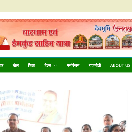
बार
खेल
शिक्षा
हेल्थ
मनोरंजन
राजनीती
ABOUT US