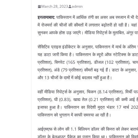
March 28, 2023
admin
इस्लामाबाद:
पाकिस्तान में आर्थिक तंगी का असर अब रमजान में भी देखन
में रोजमर्रा की चीजों की कीमतों में लगातार बढ़ोतरी हो रही है। 
सुनकर आपके होश उड़ जाएंगे। मीडिया रिपोर्ट्स के मुताबित, अंगूर 
सेंसिटिव प्राइस इंडीकेटर के अनुसार, पाकिस्तान में मार्च के अंतिम
यह डाटा जारी किया है। पाकिस्तान के ब्यूरो ऑफ स्टेटिक्स के डा
प्रतिशत), सिगरेट (165 प्रतिशत), डीजल (102 प्रतिशत), चाय
प्रतिशत), अंडे (79 प्रतिशत) कीमतें बढ़ गई हैं। डाटा के अनुसार, 
और 13 चीजों के दामों में कोई बदलाव नहीं हुआ है।
वहीं मीडिया रिपोर्ट्स के अनुसार, चिकन (8.14 प्रतिशत), मिर्
प्रतिशत), घी (0.83), खाद्य तेल (0.21 प्रतिशत) की कमी आई है।ह
इजाफा हुआ है। पाकिस्तान का विदेशी मुद्रा भंडार 17 मार्च 2
पाकिस्तान को भुगतान में काफी समस्या आ रही है।
आईएमएफ से लोन की 1.1 बिलियन डॉलर की किस्त को लेकर बातचीत
डॉलर के बेलआउट पैकेज का एलान किया था। पाकिस्तान को दिवालि