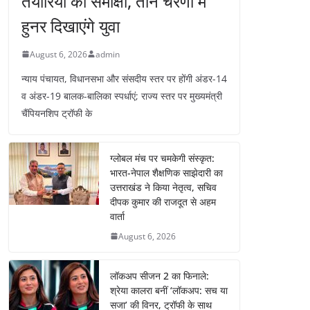
तैयारियों की समीक्षा, तीन चरणों में
हुनर दिखाएंगे युवा
August 6, 2026
admin
न्याय पंचायत, विधानसभा और संसदीय स्तर पर होंगी अंडर-14
व अंडर-19 बालक-बालिका स्पर्धाएं; राज्य स्तर पर मुख्यमंत्री
चैंपियनशिप ट्रॉफी के
ग्लोबल मंच पर चमकेगी संस्कृत:
भारत-नेपाल शैक्षणिक साझेदारी का
उत्तराखंड ने किया नेतृत्व, सचिव
दीपक कुमार की राजदूत से अहम
वार्ता
August 6, 2026
लॉकअप सीजन 2 का फिनाले:
श्रेया कालरा बनीं ‘लॉकअप: सच या
सजा’ की विनर, ट्रॉफी के साथ