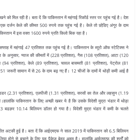
े को मिल रही है। बता दें कि पाकिस्तान में महंगाई रिकॉर्ड स्तर पर पहुंच गई है। देश
यहां एक दर्जन केले की कीमत 500 रुपये तक पहुंच गई है। केले तो छोडि़ए अंगूर के दाम
पाकिस्तान में इस वक्त 1600 रुपये प्रति किलो बिक रहा है।
 सप्ताह में महंगाई 47 प्रतिशत तक पहुंच गई है। पाकिस्तान के ब्यूरो ऑफ स्टेटिक्स ने
टा के अनुसार, प्याज की कीमतों में (228 प्रतिशत), गैस (108 प्रतिशत), आटा (120
 (94 प्रतिशत), केले (89 प्रतिशत), चावल बासमती (81 प्रतिशत), पेट्रोल (81
51 जरूरी सामान में से 26 के दाम बढ़ गए हैं। 12 चीजों के दामों में थोड़ी कमी आई है
ची पाउडर (2.31 प्रतिशत), एलपीजी (1.31 प्रतिशत), सरसों का तेल और लहसुन (1.19
ालांकि पाकिस्तान के लिए अच्छी खबर ये है कि उसके विदेशी मुद्रा भंडार में थोड़ा
023 बढक़र 10.14 बिलियन डॉलर हो गया है। विदेशी मुद्रा भंडार में कमी के चलते
 अटकी हुई है। बता दें कि आईएमएफ ने साल 2019 में पाकिस्तान को 6.5 बिलियन
या होने से बचाने के लिए यह पैकेज बेहद अहम है। हालांकि आईएमएफ की शर्तों को