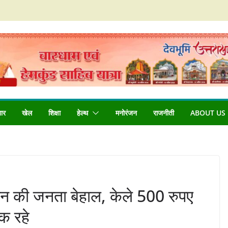
बार
खेल
शिक्षा
हेल्थ
मनोरंजन
राजनीती
ABOUT US
ान की जनता बेहाल, केले 500 रुपए
क रहे