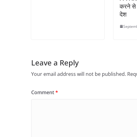
करने से
देश
Septemb
Leave a Reply
Your email address will not be published.
Requ
Comment
*