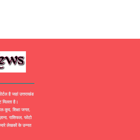
ल है जहां उत्तराखंड
ट मिलता है।
-कूद, शिक्षा जगत,
ज़ाना, राशिफल, फोटो
मारे लेखकों के उन्नत