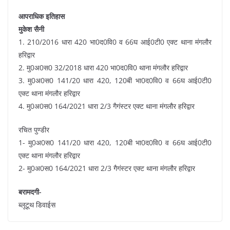
आपराधिक इतिहास
मुकेश सैनी
1. 210/2016 धारा 420 भा0द0वि0 व 66घ आई0टी0 एक्ट थाना मंगलौर
हरिद्वार
2. मु0अ0स0 32/2018 धारा 420 भा0द0वि0 थाना मंगलौर हरिद्वार
3. मु0अ0स0 141/20 धारा 420, 120बी भा0द0वि0 व 66घ आई0टी0
एक्ट थाना मंगलौर हरिद्वार
4. मु0अ0स0 164/2021 धारा 2/3 गैगंस्टर एक्ट थाना मंगलौर हरिद्वार
रचित पुण्डीर
1- मु0अ0स0 141/20 धारा 420, 120बी भा0द0वि0 व 66घ आई0टी0
एक्ट थाना मंगलौर हरिद्वार
2- मु0अ0स0 164/2021 धारा 2/3 गैगंस्टर एक्ट थाना मंगलौर हरिद्वार
बरामदगी-
ब्लूटूथ डिवाईस