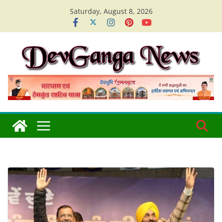
Skip
Saturday, August 8, 2026
to
content