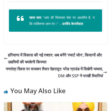
खास बात:
“आप की सियासत सेवा पर आधारित है, न
कि व्यक्तिगत लाभ पर।” –
अरविंद केजरीवाल
हरियाणा में विकास की नई रफ्तार: अब बनेंगे ‘स्मार्ट जोन’, किसानों और
उद्यमियों की चमकेगी किस्मत
गणतंत्र दिवस पर सजकर तैयार देहरादून: परेड ग्राउंड में दिखेगी भव्यता,
DM और SSP ने परखीं तैयारियां
You May Also Like