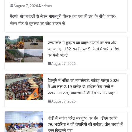
August 7, 2026
admin
पैठणी, पोचमपल्ली से लेकर भागलपुरी सिल्क तक एक ही छत के नीचे; ‘बायर-
सेलर मीट’ से बुनकरों को सीधे बाजार से
उत्तराखंड में कुदरत का कहर: उफान पर गंगा और
अलकनंदा, 132 सड़कें ठप; 5 जिलों में भारी बारिश
का येलो अलर्ट
August 7, 2026
देवभूमि में भक्ति का महासैलाब: कांवड़ यात्रा 2026
में अब तक 2.19 करोड़ से अधिक शिवभक्तों ने
उठाया गंगाजल, व्यवस्थाओं की देश भर में सराहना
August 7, 2026
पौड़ी में सजेगा ‘खेल महाकुंभ’ का मंच: डीएम स्वाति
एस. भदौरिया ने की तैयारियों की समीक्षा, तीन चरणों में
हुनर दिखाएंगे युवा