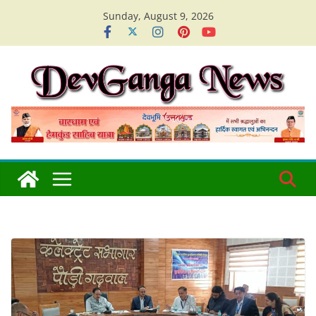
Skip
Sunday, August 9, 2026
to
content