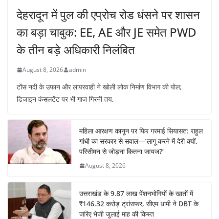
देहरादून में पुल की एप्रोच रोड धंसने पर शासन
का बड़ा चाबुक: EE, AE और JE समेत PWD
के तीन बड़े अधिकारी निलंबित
August 8, 2026
admin
टोंस नदी के उफान और लापरवाही ने खोली लोक निर्माण विभाग की पोल;
डिजाइन कंसलटेंट पर भी गाज गिरनी तय,
महिला आरक्षण कानून पर फिर गरमाई सियासत: राहुल
गांधी का सरकार से सवाल—’लागू करने में देरी क्यों,
परिसीमन से जोड़ना कितना जायज?’
August 8, 2026
उत्तराखंड के 9.87 लाख पेंशनभोगियों के खातों में
₹146.32 करोड़ ट्रांसफर, सीएम धामी ने DBT के
जरिए भेजी जुलाई माह की किस्त