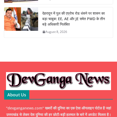
देहरादून में पुल की एप्रोच रोड धंसने पर शासन का
बड़ा चाबुक: EE, AE और JE समेत PWD के तीन
बड़े अधिकारी निलंबित
August 8, 2026
About Us
"devganganews.com" खबरों की दुनिया का एक ऐसा ऑनलाइन पोर्टल है जहां
उत्तराखंड से लेकर देश दुनिया की हर छोटी-बड़ी हलचल के बारे में अपडेट मिलता है।