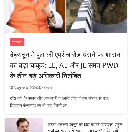
उत्तराखंड
देहरादून में पुल की एप्रोच रोड धंसने पर शासन
का बड़ा चाबुक: EE, AE और JE समेत PWD
के तीन बड़े अधिकारी निलंबित
August 8, 2026
admin
टोंस नदी के उफान और लापरवाही ने खोली लोक निर्माण विभाग की पोल;
डिजाइन कंसलटेंट पर भी गाज गिरनी तय,
महिला आरक्षण कानून पर फिर गरमाई सियासत: राहुल
गांधी का सरकार से सवाल—’लागू करने में देरी क्यों,