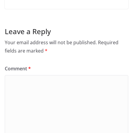
Leave a Reply
Your email address will not be published.
Required
fields are marked
*
Comment
*