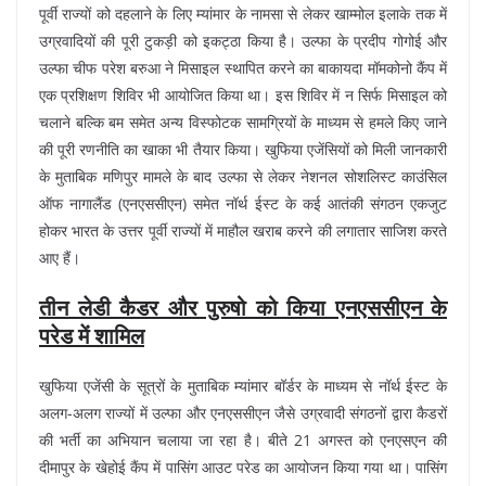
पूर्वी राज्यों को दहलाने के लिए म्यांमार के नामसा से लेकर खाम्मोल इलाके तक में
उग्रवादियों की पूरी टुकड़ी को इकट्ठा किया है। उल्फा के प्रदीप गोगोई और
उल्फा चीफ परेश बरुआ ने मिसाइल स्थापित करने का बाकायदा मॉमकोनो कैंप में
एक प्रशिक्षण शिविर भी आयोजित किया था। इस शिविर में न सिर्फ मिसाइल को
चलाने बल्कि बम समेत अन्य विस्फोटक सामग्रियों के माध्यम से हमले किए जाने
की पूरी रणनीति का खाका भी तैयार किया। खुफिया एजेंसियों को मिली जानकारी
के मुताबिक मणिपुर मामले के बाद उल्फा से लेकर नेशनल सोशलिस्ट काउंसिल
ऑफ नागालैंड (एनएससीएन) समेत नॉर्थ ईस्ट के कई आतंकी संगठन एकजुट
होकर भारत के उत्तर पूर्वी राज्यों में माहौल खराब करने की लगातार साजिश करते
आए हैं।
तीन लेडी कैडर और पुरुषो को किया एनएससीएन के
परेड में शामिल
खुफिया एजेंसी के सूत्रों के मुताबिक म्यांमार बॉर्डर के माध्यम से नॉर्थ ईस्ट के
अलग-अलग राज्यों में उल्फा और एनएससीएन जैसे उग्रवादी संगठनों द्वारा कैडरों
की भर्ती का अभियान चलाया जा रहा है। बीते 21 अगस्त को एनएसएन की
दीमापुर के खेहोई कैंप में पासिंग आउट परेड का आयोजन किया गया था। पासिंग