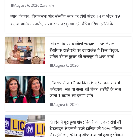
August 6, 2026
admin
न्याय पंचायत, विधानसभा और संसदीय स्तर पर होंगी अंडर-14 व अंडर-19
बालक-बालिका स्पर्धाएं; राज्य स्तर पर मुख्यमंत्री चैंपियनशिप ट्रॉफी के
ग्लोबल मंच पर चमकेगी संस्कृत: भारत-नेपाल
शैक्षणिक साझेदारी का उत्तराखंड ने किया नेतृत्व,
सचिव दीपक कुमार की राजदूत से अहम वार्ता
August 6, 2026
लॉकअप सीजन 2 का फिनाले: श्रेया कालरा बनीं
‘लॉकअप: सच या सजा’ की विनर, ट्रॉफी के साथ
जीतीं 1 करोड़ की इनामी राशि
August 6, 2026
दो दिन में पूरा हुआ शेयर बिक्री का लक्ष्य; सेबी की
डेडलाइन से काफी पहले हासिल की 10% पब्लिक
शेयरहोल्डिंग, ग्रीन शू ऑप्शन का भी हुआ इस्तेमाल