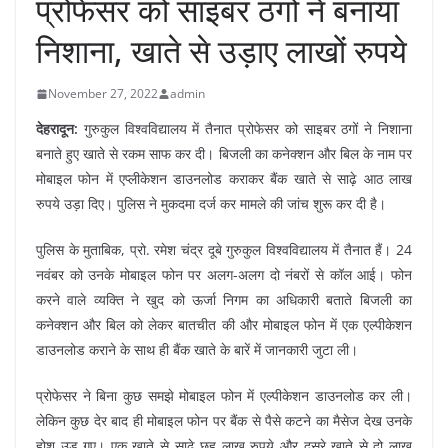
प्रोफेसर को साइबर ठगों ने बनाया
निशाना, खाते से उड़ाए लाखों रुपये
November 27, 2022
admin
देहरादून:
गुरुकुल विश्वविद्यालय में तैनात प्रोफेसर को साइबर ठगों ने निशाना
बनाते हुए खाते से रकम साफ कर दी। बिजली का कनेक्शन और बिल के नाम पर
मोबाइल फोन में एप्लीकेशन डाउनलोड कराकर बैंक खाते से साढ़े आठ लाख
रुपये उड़ा दिए। पुलिस ने मुकदमा दर्ज कर मामले की जांच शुरू कर दी है।
पुलिस के मुताबिक, प्रो. रमेश चंद्र दूबे गुरुकुल विश्वविद्यालय में तैनात हैं। 24
नवंबर को उनके मोबाइल फोन पर अलग-अलग दो नंबरों से कॉल आई। फोन
करने वाले व्यक्ति ने खुद को ऊर्जा निगम का अधिकारी बताते बिजली का
कनेक्शन और बिल को लेकर बातचीत की और मोबाइल फोन में एक एल्पीकेशन
डाउनलोड कराने के साथ ही बैंक खाते के बारें में जानकारी जुटा ली।
प्रोफेसर ने बिना कुछ समझे मोबाइल फोन में एल्पीकेशन डाउनलोड कर ली।
लेकिन कुछ देर बाद ही मोबाइल फोन पर बैंक से पैसे कटने का मैसेज देख उनके
होश उड़ गए। एक खाते से साढ़े छह लाख रुपये और दूसरे खाते से दो लाख