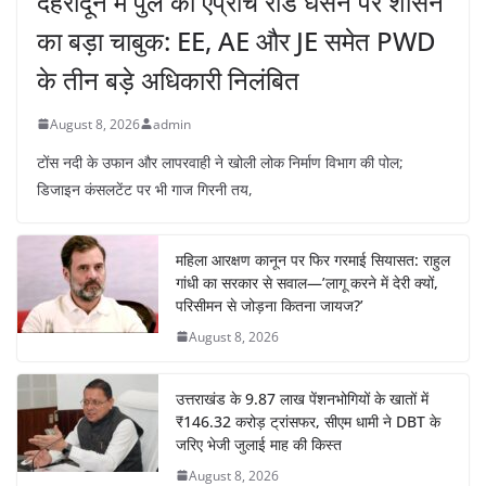
देहरादून में पुल की एप्रोच रोड धंसने पर शासन
का बड़ा चाबुक: EE, AE और JE समेत PWD
के तीन बड़े अधिकारी निलंबित
August 8, 2026
admin
टोंस नदी के उफान और लापरवाही ने खोली लोक निर्माण विभाग की पोल;
डिजाइन कंसलटेंट पर भी गाज गिरनी तय,
महिला आरक्षण कानून पर फिर गरमाई सियासत: राहुल
गांधी का सरकार से सवाल—’लागू करने में देरी क्यों,
परिसीमन से जोड़ना कितना जायज?’
August 8, 2026
उत्तराखंड के 9.87 लाख पेंशनभोगियों के खातों में
₹146.32 करोड़ ट्रांसफर, सीएम धामी ने DBT के
जरिए भेजी जुलाई माह की किस्त
August 8, 2026