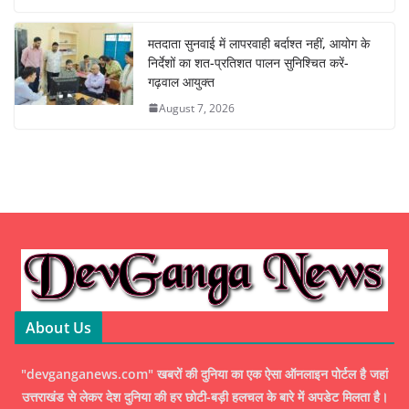
मतदाता सुनवाई में लापरवाही बर्दाश्त नहीं, आयोग के
निर्देशों का शत-प्रतिशत पालन सुनिश्चित करें-
गढ़वाल आयुक्त
August 7, 2026
About Us
"devganganews.com" खबरों की दुनिया का एक ऐसा ऑनलाइन पोर्टल है जहां
उत्तराखंड से लेकर देश दुनिया की हर छोटी-बड़ी हलचल के बारे में अपडेट मिलता है।