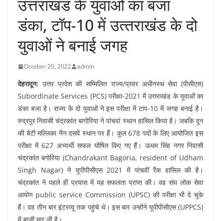
उत्तराखंड के युवाओं का बजा
डंका, टॉप-10 में उत्‍तराखंड के दो
युवाओं ने बनाई जगह
October 20, 2022
admin
देहरादून:
उत्तर प्रदेश की सम्मिलित राज्य/प्रवर अधीनस्थ सेवा (पीसीएस)
Subordinate Services (PCS) परीक्षा-2021 में उत्तराखंड के युवाओं का
डंका बजा है। राज्य के दो युवाओं ने इस परीक्षा में टाप-10 में जगह बनाई है।
रुद्रपुर निवासी चंद्रकांत बागोरिया ने पांचवां स्थान हासिल किया है। जबकि दून
की बेटी मल्लिका नैन दसवें स्थान पर हैं। कुल 678 पदों के लिए आयोजित इस
परीक्षा में 627 अभ्यर्थी सफल घोषित किए गए हैं। ऊधम सिंह नगर निवासी
चंद्रकांत बगोरिया (Chandrakant Bagoria, resident of Udham
Singh Nagar) ने यूपीपीसीएस 2021 में पांचवीं रैंक हासिल की है।
चंद्रकांत ने पहले ही प्रयास में यह सफलता प्राप्‍त की। वह संघ लोक सेवा
आयोग public service Commission (UPSC) की परीक्षा भी दे चुके
हैं। वह तीन बार इंटरव्यू तक पहुंचे थे। इस बार उन्‍होंने यूपीपीसीएस (UPPCS)
में बाजी मार ली है।