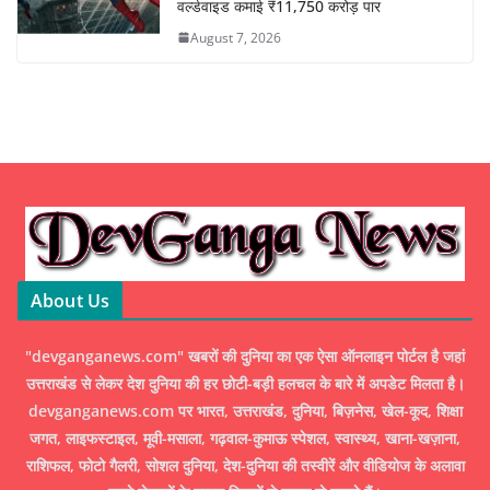
वर्ल्डवाइड कमाई ₹11,750 करोड़ पार
August 7, 2026
About Us
"devganganews.com" खबरों की दुनिया का एक ऐसा ऑनलाइन पोर्टल है जहां
उत्तराखंड से लेकर देश दुनिया की हर छोटी-बड़ी हलचल के बारे में अपडेट मिलता है।
devganganews.com पर भारत, उत्तराखंड, दुनिया, बिज़नेस, खेल-कूद, शिक्षा
जगत, लाइफस्टाइल, मूवी-मसाला, गढ़वाल-कुमाऊ स्पेशल, स्वास्थ्य, खाना-खज़ाना,
राशिफल, फोटो गैलरी, सोशल दुनिया, देश-दुनिया की तस्वीरें और वीडियोज के अलावा