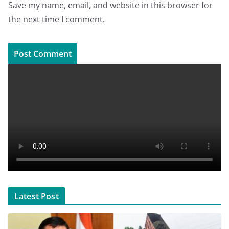
Save my name, email, and website in this browser for
the next time I comment.
Latest Post