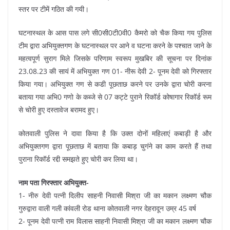
स्तर पर टीमें गठित की गयी।
घटनास्थल के आस पास लगे सी0सी0टी0वी0 कैमरो को चैक किया गय पुलिस
टीम द्वारा अभियुक्तगण के घटनास्थल पर आने व घटना करने के पश्चात जाने के
महत्वपूर्ण सुराग मिले जिसके परिणाम स्वरूप मुखबिर की सूचना पर दिनांक
23.08.23 की सायं में अभियुक्त गण 01- नीरू देवी 2- पूनम देवी को गिरफ्तार
किया गया। अभियुक्त गण से कडी पूछताछ करने पर उनके द्वारा चोरी करना
बताया गया अभि0 गणो के कब्जे से 07 कट्टे पुराने रिकॉर्ड कोषागार रिकॉर्ड रूम
से चोरी हुए दस्तावेज बरामद हुए।
कोतवाली पुलिस ने दावा किया है कि उक्त दोनों महिलाएं कबाड़ी है और
अभियुक्तगण द्वारा पूछताछ में बताया कि कबाड़ चुगंने का काम करते हैं तथा
पुराना रिकॉर्ड रद्दी समझते हुए चोरी कर लिया था।
नाम पता गिरफ्तार अभियुक्त-
1- नीरु देवी पत्नी दिलीप साहनी निवासी मिश्रा जी का मकान लक्ष्मण चौक
गुरुद्वारा वाली गली कांवली रोड थाना कोतवाली नगर देहरादून उम्र 45 वर्ष
2- पूनम देवी पत्नी राम विलास साहनी निवासी मिश्रा जी का मकान लक्ष्मण चौक