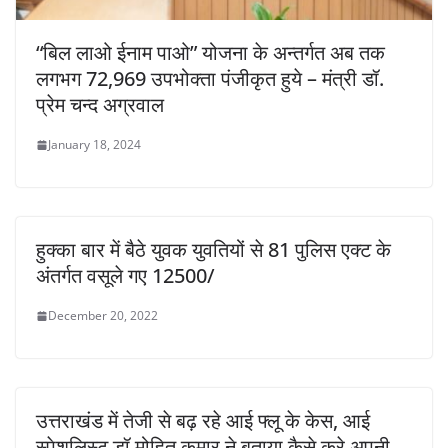
“बिल लाओ ईनाम पाओ” योजना के अन्तर्गत अब तक
लगभग 72,969 उपभोक्ता पंजीकृत हुये – मंत्री डॉ.
प्रेम चन्द अग्रवाल
January 18, 2024
हुक्का बार में बैठे युवक युवतियों से 81 पुलिस एक्ट के
अंतर्गत वसूले गए 12500/
December 20, 2022
उत्तराखंड में तेजी से बढ़ रहे आई फ्लू के केस, आई
स्पेशलिस्ट डॉ मोहित कुमार ने बताया कैसे करे अपनी