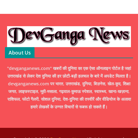
About Us
"devganganews.com" खबरों की दुनिया का एक ऐसा ऑनलाइन पोर्टल है जहां
उत्तराखंड से लेकर देश दुनिया की हर छोटी-बड़ी हलचल के बारे में अपडेट मिलता है।
devganganews.com पर भारत, उत्तराखंड, दुनिया, बिज़नेस, खेल-कूद, शिक्षा
जगत, लाइफस्टाइल, मूवी-मसाला, गढ़वाल-कुमाऊ स्पेशल, स्वास्थ्य, खाना-खज़ाना,
राशिफल, फोटो गैलरी, सोशल दुनिया, देश-दुनिया की तस्वीरें और वीडियोज के अलावा
हमारे लेखकों के उन्नत विचारों से रूबरू हो सकते हैं।