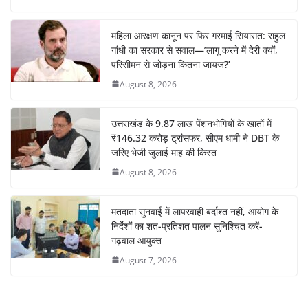
महिला आरक्षण कानून पर फिर गरमाई सियासत: राहुल
गांधी का सरकार से सवाल—’लागू करने में देरी क्यों,
परिसीमन से जोड़ना कितना जायज?’
August 8, 2026
उत्तराखंड के 9.87 लाख पेंशनभोगियों के खातों में
₹146.32 करोड़ ट्रांसफर, सीएम धामी ने DBT के
जरिए भेजी जुलाई माह की किस्त
August 8, 2026
मतदाता सुनवाई में लापरवाही बर्दाश्त नहीं, आयोग के
निर्देशों का शत-प्रतिशत पालन सुनिश्चित करें-
गढ़वाल आयुक्त
August 7, 2026