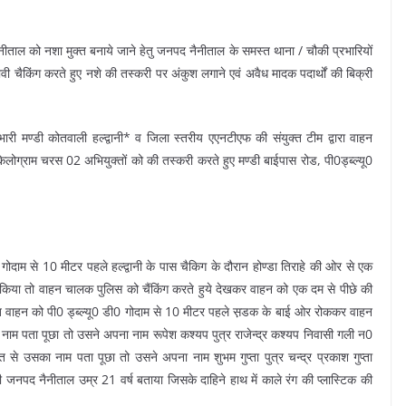
नीताल को नशा मुक्त बनाये जाने हेतु जनपद नैनीताल के समस्त थाना / चौकी प्रभारियों
वी चैकिंग करते हुए नशे की तस्करी पर अंकुश लगाने एवं अवैध मादक पदार्थों की बिक्री
प्रभारी मण्डी कोतवाली हल्द्वानी* व जिला स्तरीय एएनटीएफ की संयुक्त टीम द्वारा वाहन
ग्राम चरस 02 अभियुक्तों को की तस्करी करते हुए मण्डी बाईपास रोड, पी0ड्ब्ल्यू0
गोदाम से 10 मीटर पहले हल्द्वानी के पास चैकिग के दौरान होण्डा तिराहे की ओर से एक
ा तो वाहन चालक पुलिस को चैंकिंग करते हुये देखकर वाहन को एक दम से पीछे की
्त वाहन को पी0 ड्ब्ल्यू0 डी0 गोदाम से 10 मीटर पहले स़डक के बाई ओर रोककर वाहन
नाम पता पूछा तो उसने अपना नाम रूपेश कश्यप पुत्र राजेन्द्र कश्यप निवासी गली न0
्ति से उसका नाम पता पूछा तो उसने अपना नाम शुभम गुप्ता पुत्र चन्द्र प्रकाश गुप्ता
जनपद नैनीताल उम्र 21 वर्ष बताया जिसके दाहिने हाथ में काले रंग की प्लास्टिक की