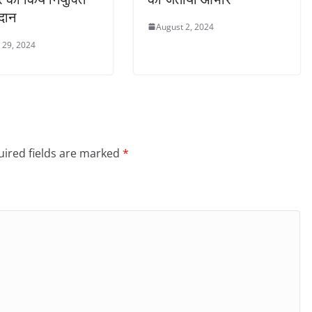
रदान
August 2, 2024
 29, 2024
ired fields are marked
*