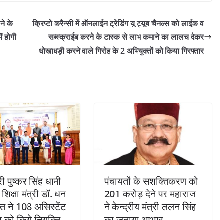
ने के
क्रिप्टो करैन्सी में ऑनलाईन ट्रेडिंग यू ट्यूब चैनल्स को लाईक व
ं होगी
सब्स्क्राईब करने के टास्क से लाभ कमाने का लालच देकर
धोखाधड़ी करने वाले गिरोह के 2 अभियुक्तों को किया गिरफ्तार
्री पुष्कर सिंह धामी
पंचायतों के सशक्तिकरण को
 शिक्षा मंत्री डॉ. धन
201 करोड़ देने पर महाराज
वत ने 108 असिस्टेंट
ने केन्द्रीय मंत्री ललन सिंह
र को किये नियुक्ति
का जताया आभार