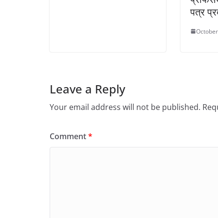
पत्र प्
October
Leave a Reply
Your email address will not be published.
Requ
Comment
*