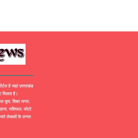
ल है जहां उत्तराखंड
ट मिलता है।
-कूद, शिक्षा जगत,
ज़ाना, राशिफल, फोटो
मारे लेखकों के उन्नत