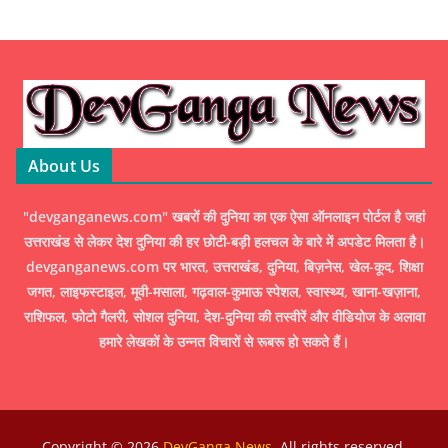
About Us
"devganganews.com" खबरों की दुनिया का एक ऐसा ऑनलाइन पोर्टल है जहां
उत्तराखंड से लेकर देश दुनिया की हर छोटी-बड़ी हलचल के बारे में अपडेट मिलता है।
devganganews.com पर भारत, उत्तराखंड, दुनिया, बिज़नेस, खेल-कूद, शिक्षा
जगत, लाइफस्टाइल, मूवी-मसाला, गढ़वाल-कुमाऊ स्पेशल, स्वास्थ्य, खाना-खज़ाना,
राशिफल, फोटो गैलरी, सोशल दुनिया, देश-दुनिया की तस्वीरें और वीडियोज के अलावा
हमारे लेखकों के उन्नत विचारों से रूबरू हो सकते हैं।
Copyright © 2026
DevGanga News
. All rights reserved.