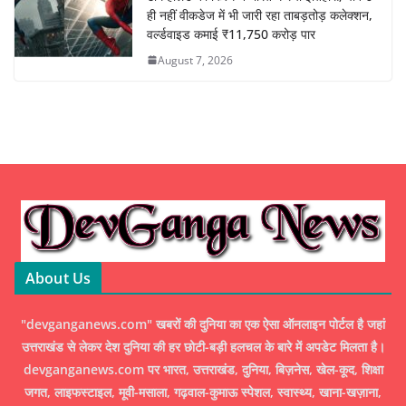
ही नहीं वीकडेज में भी जारी रहा ताबड़तोड़ कलेक्शन,
वर्ल्डवाइड कमाई ₹11,750 करोड़ पार
August 7, 2026
About Us
"devganganews.com" खबरों की दुनिया का एक ऐसा ऑनलाइन पोर्टल है जहां
उत्तराखंड से लेकर देश दुनिया की हर छोटी-बड़ी हलचल के बारे में अपडेट मिलता है।
devganganews.com पर भारत, उत्तराखंड, दुनिया, बिज़नेस, खेल-कूद, शिक्षा
जगत, लाइफस्टाइल, मूवी-मसाला, गढ़वाल-कुमाऊ स्पेशल, स्वास्थ्य, खाना-खज़ाना,