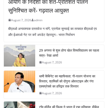
आयोग के निर्देशों का शत-प्रतिशत पालन
सुनिश्चित करें- गढ़वाल आयुक्त
August 7, 2026
admin
बीएलओ अनावश्यक दस्तावेज न मांगें, प्रत्येक सुनवाई का तत्काल बीएलओ एप
और ईआरओ नेट पर करें अपडेट देहरादून:- भारत निर्वाचन
29 अगस्त से शुरू होगा खेल विश्वविद्यालय का पहला
सत्र- रेखा आर्या
August 7, 2026
धामी कैबिनेट का महाफैसला: गौ-पालन योजना का
विस्तार, श्रमिकों को दोगुना ओवरटाइम और गंगा
एक्सप्रेसवे का हरिद्वार तक विस्तार
August 7, 2026
टॉम हॉलैंड की फिल्म ने भारत में रचा इतिहास; वीकेंड