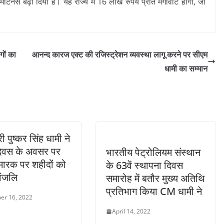
नेंस बढ़ा दिया है। यह राज्य में 16 लाख रुपये प्रति मेगावाट होगा, जो
गों का
आनन्द कारज एक्ट की रजिस्ट्रेशन व्यवस्था लागू करने पर सीएम
धामी का सम्मान
्री पुष्कर सिंह धामी ने
िवस के अवसर पर
भारतीय पेट्रोलियम संस्थान
मारक पर शहीदों को
के 63वें स्थापना दिवस
धांजलि
समारोह में बतौर मुख्य अतिथि
प्रतिभाग किया CM धामी ने
er 16, 2022
April 14, 2022