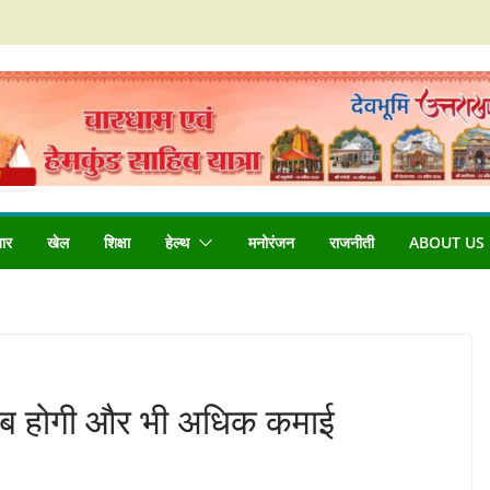
बार
खेल
शिक्षा
हेल्थ
मनोरंजन
राजनीती
ABOUT US
ी अब होगी और भी अधिक कमाई