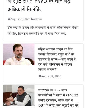
और JE समेत PWD के तीन बड़े
अधिकारी निलंबित
August 8, 2026
admin
टोंस नदी के उफान और लापरवाही ने खोली लोक निर्माण विभाग
की पोल; डिजाइन कंसलटेंट पर भी गाज गिरनी तय,
महिला आरक्षण कानून पर फिर
गरमाई सियासत: राहुल गांधी का
सरकार से सवाल—’लागू करने में
देरी क्यों, परिसीमन से जोड़ना
कितना जायज?’
August 8, 2026
उत्तराखंड के 9.87 लाख
पेंशनभोगियों के खातों में ₹146.32
करोड़ ट्रांसफर, सीएम धामी ने
DBT के जरिए भेजी जुलाई माह की