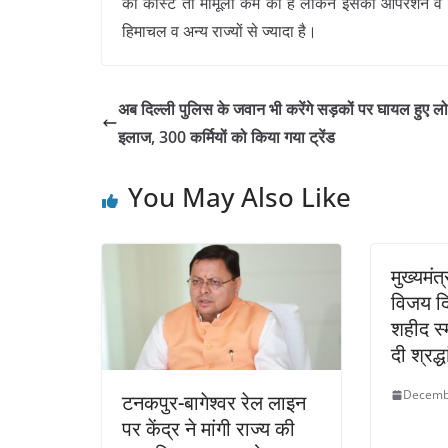
की कोस्ट तो मामूली कम की है लेकिन इसका ऑपरेशन व मेंटि
हिमाचल व अन्य राज्यों से ज्यादा है।
अब दिल्ली पुलिस के जवान भी करेंगे सड़कों पर घायल हुए लो
इलाज, 300 कर्मियों को किया गया ट्रेंड
You May Also Like
मुख्यमंत
विजय द
शहीद स्
दी श्रद्
Decemb
टनकपुर-बागेश्वर रेल लाइन
पर केंद्र ने मांगी राज्य की