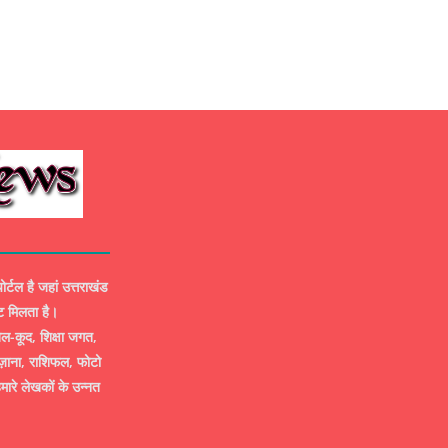
ल है जहां उत्तराखंड
ट मिलता है।
-कूद, शिक्षा जगत,
ज़ाना, राशिफल, फोटो
मारे लेखकों के उन्नत