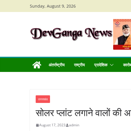
Skip
Sunday, August 9, 2026
to
content
अंतर्राष्ट्रीय
राष्ट्रीय
प्रादेशिक
कारो
उत्तराखंड
सोलर प्लांट लगाने वालों क
August 17, 2023
admin