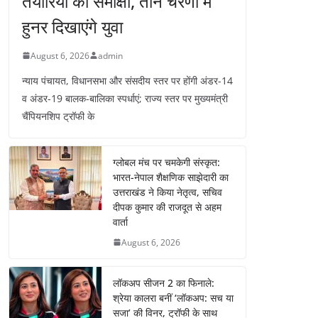
तैयारियों की समीक्षा, तीन चरणों में
हुनर दिखाएंगे युवा
August 6, 2026
admin
न्याय पंचायत, विधानसभा और संसदीय स्तर पर होंगी अंडर-14
व अंडर-19 बालक-बालिका स्पर्धाएं; राज्य स्तर पर मुख्यमंत्री
चैंपियनशिप ट्रॉफी के
ग्लोबल मंच पर चमकेगी संस्कृत:
भारत-नेपाल शैक्षणिक साझेदारी का
उत्तराखंड ने किया नेतृत्व, सचिव
दीपक कुमार की राजदूत से अहम
वार्ता
August 6, 2026
लॉकअप सीजन 2 का फिनाले:
श्रेया कालरा बनीं ‘लॉकअप: सच या
सजा’ की विनर, ट्रॉफी के साथ