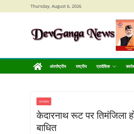
Skip
Thursday, August 6, 2026
to
content
अंतर्राष्ट्रीय
राष्ट्रीय
प्रादेशिक
कारो
उत्तराखंड
केदारनाथ रूट पर तिमंजिला 
बाधित