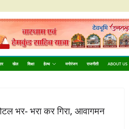
बार
खेल
शिक्षा
हेल्थ
मनोरंजन
राजनीती
ABOUT US
होटल भर- भरा कर गिरा, आवागमन