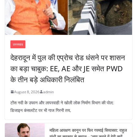
उत्तराखंड
देहरादून में पुल की एप्रोच रोड धंसने पर शासन
का बड़ा चाबुक: EE, AE और JE समेत PWD
के तीन बड़े अधिकारी निलंबित
August 8, 2026
admin
टोंस नदी के उफान और लापरवाही ने खोली लोक निर्माण विभाग की पोल;
डिजाइन कंसलटेंट पर भी गाज गिरनी तय,
महिला आरक्षण कानून पर फिर गरमाई सियासत: राहुल
गांधी का सरकार से सवाल—’लागू करने में देरी क्यों,