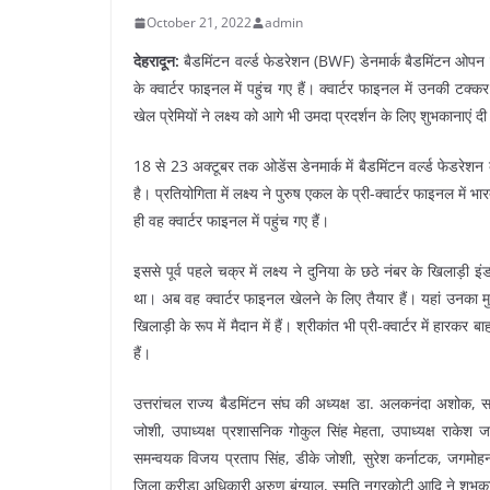
October 21, 2022
admin
देहरादून:
बैडमिंटन वर्ल्ड फेडरेशन (BWF) डेनमार्क बैडमिंटन ओपन सुप
के क्वार्टर फाइनल में पहुंच गए हैं। क्वार्टर फाइनल में उनकी टक
खेल प्रेमियों ने लक्ष्य को आगे भी उमदा प्रदर्शन के लिए शुभकानाएं दी 
18 से 23 अक्टूबर तक ओडेंस डेनमार्क में बैडमिंटन वर्ल्ड फेडर
है। प्रतियोगिता में लक्ष्य ने पुरुष एकल के प्री-क्वार्टर फाइनल म
ही वह क्वार्टर फाइनल में पहुंच गए हैं।
इससे पूर्व पहले चक्र में लक्ष्य ने दुनिया के छठे नंबर के खिलाड़ी
था। अब वह क्वार्टर फाइनल खेलने के लिए तैयार हैं। यहां उनका म
खिलाड़ी के रूप में मैदान में हैं। श्रीकांत भी प्री-क्वार्टर में हारकर
हैं।
उत्तरांचल राज्य बैडमिंटन संघ की अध्यक्ष डा. अलकनंदा अशोक, स
जोशी, उपाध्यक्ष प्रशासनिक गोकुल सिंह मेहता, उपाध्यक्ष राकेश
समन्वयक विजय प्रताप सिंह, डीके जोशी, सुरेश कर्नाटक, जगमोहन सिंह
जिला क्रीड़ा अधिकारी अरुण बंग्याल, स्मृति नगरकोटी आदि ने शुभकाम