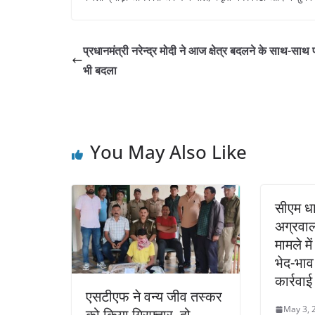
प्रधानमंत्री नरेन्‍द्र मोदी ने आज क्षेत्र बदलने के साथ-साथ
भी बदला
You May Also Like
सीएम धाम
अग्रवाल
मामले मे
भेद-भाव 
कार्रवाई 
एसटीएफ ने वन्य जीव तस्कर
May 3, 
को किया गिरफ्तार, दो