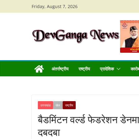
Skip
Friday, August 7, 2026
to
content
अंतर्राष्ट्रीय
राष्ट्रीय
प्रादेशिक
कारो
उत्तराखंड
खेल
राष्ट्रीय
बैडमिंटन वर्ल्ड फेडरेशन डेनमार
दबदबा