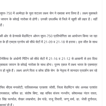
र-750 में अल्मेाड़ा के युवा शटलर लक्ष्य सेन ने दबदबा बना लिया है। लक्ष्य मुकाबले
्कर जापान के कोदई नारोका से होगी। उनकी उपलब्धि से जिले में खुशी की लहर है। वहीं
हैं।
ेशन की ओर से डेनमार्क बैडमिंटन ओपन सुपर-750 प्रतियोगिता का आयोजन किया जा रहा
ें भारत के ही एचएस प्रनोय को सीधे सेटों में 21-09 व 21-18 से हराया। इस जीत के साथ
 इंडोनेशिया के अंथोनी गिंटिंग को सीधे सेटों में 21-16 व 21-12 से आसानी से हरा दिया
ुकाबला जापान के कोदई नारोका के साथ होगा। पुरुष एकल में लक्ष्य भारत के एकमात्र
 बाहर हो चुके हैं। लक्ष्य अपने पिता व कोच डीके सेन के नेतृत्व में शानदार प्रदर्शन कर रहे
चिव बीएस मनकोटी, पालिकाध्यक्ष प्रकाश जोशी, जिला बैडमिंटन संघ अध्यक्ष प्रशांत
 जायसवाल, सचिव डा. संतोष बिष्ट, सह सचिव संजय नज्जोंन, कोषाध्यक्ष नंदन रावत,
 फर्त्याल, शेखर लखचोरा, हेम पांडे, राजू तिवारी, जग्गू वर्मा, डा. जेसी दुर्गापाल,
नाएं दी हैं।