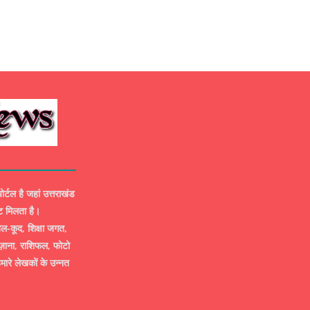
ल है जहां उत्तराखंड
ट मिलता है।
-कूद, शिक्षा जगत,
ज़ाना, राशिफल, फोटो
मारे लेखकों के उन्नत