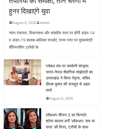
तैयारियों की समीक्षा, तीन चरणों में
हुनर दिखाएंगे युवा
August 6, 2026
admin
न्याय पंचायत, विधानसभा और संसदीय स्तर पर होंगी अंडर-14
व अंडर-19 बालक-बालिका स्पर्धाएं; राज्य स्तर पर मुख्यमंत्री
चैंपियनशिप ट्रॉफी के
ग्लोबल मंच पर चमकेगी संस्कृत:
भारत-नेपाल शैक्षणिक साझेदारी का
उत्तराखंड ने किया नेतृत्व, सचिव
दीपक कुमार की राजदूत से अहम
वार्ता
August 6, 2026
लॉकअप सीजन 2 का फिनाले:
श्रेया कालरा बनीं ‘लॉकअप: सच या
सजा’ की विनर, ट्रॉफी के साथ